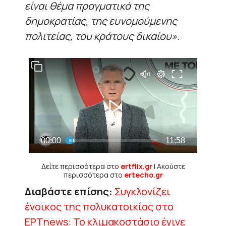
είναι θέμα πραγματικά της
δημοκρατίας, της ευνομούμενης
πολιτείας, του κράτους δικαίου».
Δείτε περισσότερα στο
ertflix.gr
| Ακούστε
περισσότερα στο
ertecho.gr
Διαβάστε επίσης:
Συγκλονίζει
ένοικος της πολυκατοικίας στο
ΕΡΤnews: Το κλιμακοστάσιο έγινε