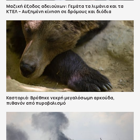
Μαζική έξοδος αδειούχων: Γεμάτα τα λιμάνια και τα
ΚΤΕΛ – Αυξημένη κίνηση σε δρόμους και διόδια
Καστοριά: Βρέθηκε νεκρή μεγαλόσωμη αρκούδα,
πιθανόν από πυροβολισμό