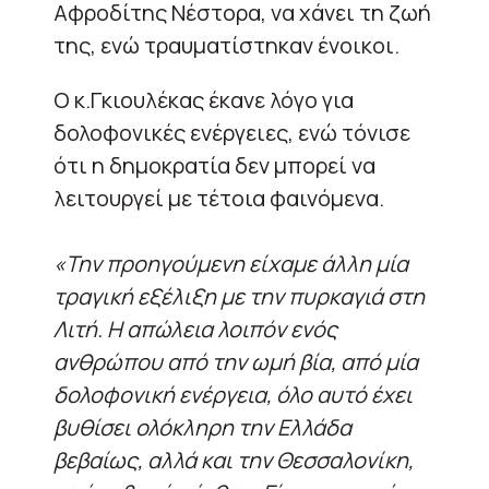
Αφροδίτης Νέστορα, να χάνει τη ζωή
της, ενώ τραυματίστηκαν ένοικοι.
Ο κ.Γκιουλέκας έκανε λόγο για
δολοφονικές ενέργειες, ενώ τόνισε
ότι η δημοκρατία δεν μπορεί να
λειτουργεί με τέτοια φαινόμενα.
«Την προηγούμενη είχαμε άλλη μία
τραγική εξέλιξη με την πυρκαγιά στη
Λιτή. Η απώλεια λοιπόν ενός
ανθρώπου από την ωμή βία, από μία
δολοφονική ενέργεια, όλο αυτό έχει
βυθίσει ολόκληρη την Ελλάδα
βεβαίως, αλλά και την Θεσσαλονίκη,