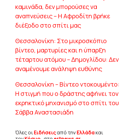
καμινάδα, δεν μπορούσες να
αναπνεύσεις – Η Αφροδίτη βρήκε
διέξοδο στο σπίτι μας
Θεσσαλονίκη: Στο μικροσκόπιο
βίντεο, μαρτυρίες και η ύπαρξη
τέταρτου ατόμου – Δημογλίδου: Δεν
αναμένουμε ανάληψη ευθύνης
Θεσσαλονίκη – Βίντεο ντοκουμέντο:
Η στιγμή που ο δράστης αφήνει τον
εκρηκτικό μηχανισμό στο σπίτι του
Σάββα Αναστασιάδη
Όλες οι
Ειδήσεις
από την
Ελλάδα
και
τον
Κόσμο
, στο
ertnews.gr