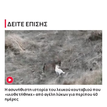
ΔΕΙΤΕ ΕΠΙΣΗΣ
Η ασυνήθιστη ιστορία του λευκού κουταβιού που
«υιοθετήθηκε» από αγέλη λύκων για περίπου 40
ημέρες