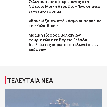
Ο Αύγουστος αφιερωμένος στη
Νωτιαία Μυϊκή Ατροφία – Ένα σπάνιο
γενετικό νόσημα
«Βουλιάζουν» από κόσμο οι παραλίες
της Χαλκιδικής
Μαζική είσοδος Βαλκάνιων
τουριστών στη Βόρεια Ελλάδα –
Ατελείωτες ουρές στο τελωνείο των
Ευζώνων
ΤΕΛΕΥΤΑΙΑ ΝΕΑ