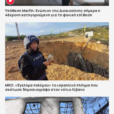
Υπόθεση Marfin: Ενώπιον της Δικαιοσύνης σήμερα η
46χρονη κατηγορούμενη για τη φονική επίθεση
ΜΚΟ: «Έγκλημα πολέμου» το ισραηλινό πλήγμα που
σκότωσε δημοσιογράφο στον νότιο Λίβανο