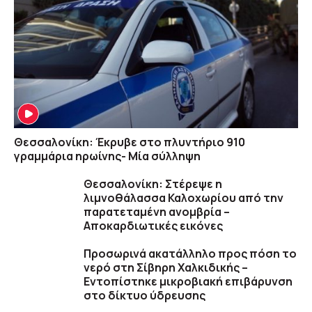
Θεσσαλονίκη: Έκρυβε στο πλυντήριο 910
γραμμάρια ηρωίνης- Μία σύλληψη
Θεσσαλονίκη: Στέρεψε η
λιμνοθάλασσα Καλοχωρίου από την
παρατεταμένη ανομβρία –
Αποκαρδιωτικές εικόνες
Προσωρινά ακατάλληλο προς πόση το
νερό στη Σίβηρη Χαλκιδικής –
Εντοπίστηκε μικροβιακή επιβάρυνση
στο δίκτυο ύδρευσης