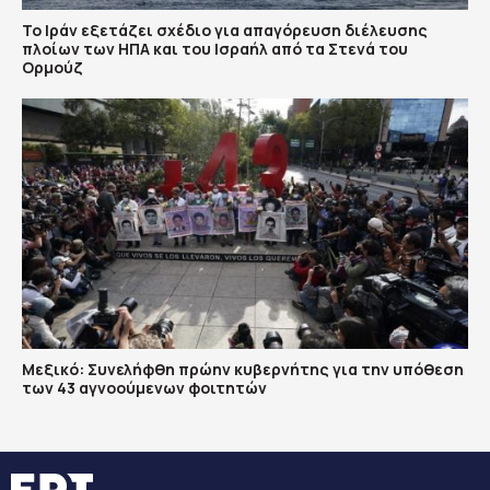
Το Ιράν εξετάζει σχέδιο για απαγόρευση διέλευσης
πλοίων των ΗΠΑ και του Ισραήλ από τα Στενά του
Ορμούζ
Μεξικό: Συνελήφθη πρώην κυβερνήτης για την υπόθεση
των 43 αγνοούμενων φοιτητών