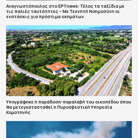
Αναγνωστόπουλος στο ΕΡΤnews: Τέλος τα ταξίδια με
τις παλιές ταυτότητες – Με Τεχνητή Νοημοσύνη οι
ενστάσεις για πρόστιμα οχημάτων
Υπογράφηκε η παράδοση-παραλαβή του οικοπέδου όπου
θα μετεγκατασταθεί η Πυροσβεστική Υπηρεσία
Κομοτηνής