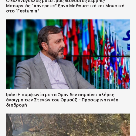
Ο Ελληνόγαλλος μαέστρος Διονύσιος Δερβής-
Μπουρνιάς “πάντρεψε” ξανά Μαθηματικά και Μουσική
στο “Festum π”
Ιράν: Η συμφωνία με το Ομάν δεν σημαίνει πλήρες
άνοιγμα των Στενών του Ορμούζ – Προσωρινή η νέα
διαδρομή