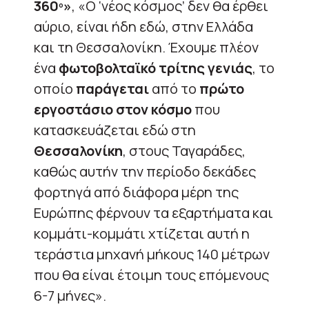
360º»
, «Ο ‘νέος κόσμος’ δεν θα έρθει
αύριο, είναι ήδη εδώ, στην Ελλάδα
και τη Θεσσαλονίκη. Έχουμε πλέον
ένα
φωτοβολταϊκό τρίτης γενιάς
, το
οποίο
παράγεται
από το
πρώτο
εργοστάσιο στον κόσμο
που
κατασκευάζεται εδώ στη
Θεσσαλονίκη
, στους Ταγαράδες,
καθώς αυτήν την περίοδο δεκάδες
φορτηγά από διάφορα μέρη της
Ευρώπης φέρνουν τα εξαρτήματα και
κομμάτι-κομμάτι χτίζεται αυτή η
τεράστια μηχανή μήκους 140 μέτρων
που θα είναι έτοιμη τους επόμενους
6-7 μήνες».