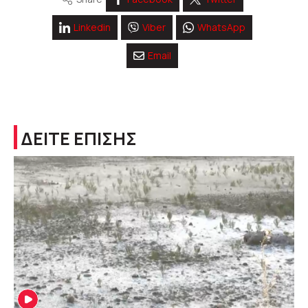
Linkedin
Viber
WhatsApp
Email
ΔΕΙΤΕ ΕΠΙΣΗΣ