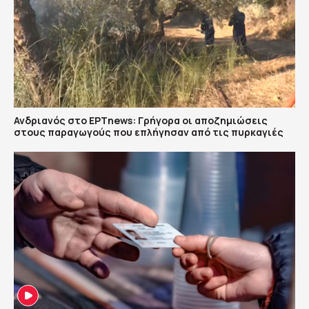
Ανδριανός στο ΕΡΤnews: Γρήγορα οι αποζημιώσεις
στους παραγωγούς που επλήγησαν από τις πυρκαγιές