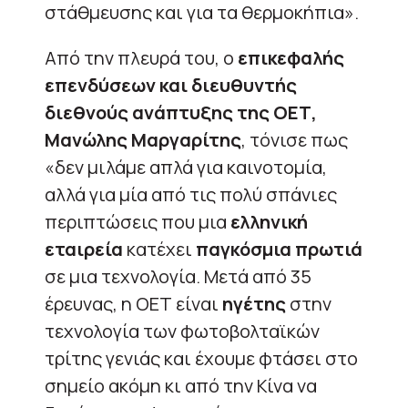
στάθμευσης και για τα θερμοκήπια».
Από την πλευρά του, ο
επικεφαλής
επενδύσεων και διευθυντής
διεθνούς ανάπτυξης της ΟΕΤ,
Μανώλης Μαργαρίτης
, τόνισε πως
«δεν μιλάμε απλά για καινοτομία,
αλλά για μία από τις πολύ σπάνιες
περιπτώσεις που μια
ελληνική
εταιρεία
κατέχει
παγκόσμια πρωτιά
σε μια τεχνολογία. Μετά από 35
έρευνας, η ΟΕΤ είναι
ηγέτης
στην
τεχνολογία των φωτοβολταϊκών
τρίτης γενιάς και έχουμε φτάσει στο
σημείο ακόμη κι από την Κίνα να