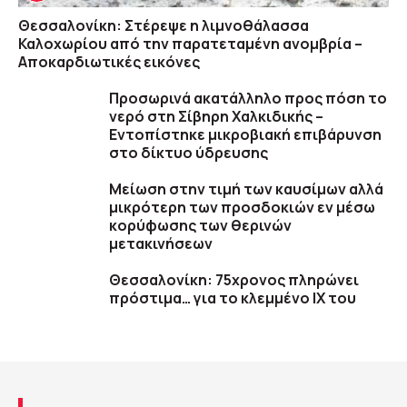
Θεσσαλονίκη: Στέρεψε η λιμνοθάλασσα
Καλοχωρίου από την παρατεταμένη ανομβρία –
Αποκαρδιωτικές εικόνες
Προσωρινά ακατάλληλο προς πόση το
νερό στη Σίβηρη Χαλκιδικής –
Εντοπίστηκε μικροβιακή επιβάρυνση
στο δίκτυο ύδρευσης
Μείωση στην τιμή των καυσίμων αλλά
μικρότερη των προσδοκιών εν μέσω
κορύφωσης των θερινών
μετακινήσεων
Θεσσαλονίκη: 75χρονος πληρώνει
πρόστιμα… για το κλεμμένο ΙΧ του