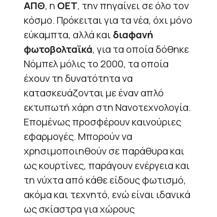
ΑΠΘ
, η
ΟΕΤ
, την πηγαίνει σε όλο τον
κόσμο. Πρόκειται για τα νέα, όχι μόνο
εύκαμπτα, αλλά και
διαφανή
φωτοβολταϊκά
, για τα οποία δόθηκε
Νόμπελ μόλις το 2000, τα οποία
έχουν τη δυνατότητα να
κατασκευάζονται με έναν απλό
εκτυπωτή χάρη στη Νανοτεχνολογία.
Επομένως προσφέρουν καινούριες
εφαρμογές. Μπορούν να
χρησιμοποιηθούν σε παράθυρα και
ως κουρτίνες, παράγουν ενέργεια και
τη νύχτα από κάθε είδους φωτισμό,
ακόμα και τεχνητό, ενώ είναι ιδανικά
ως σκίαστρα για χώρους