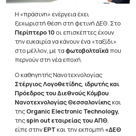
Η «πράσινη» ενέργεια έχει
ξεχωριστή θέση στη φετινή ΔΕΘ. Στο
Περίπτερο 10
οι επισκέπτες έχουν
την ευκαιρία να κάνουν ένα «ταξίδι»
στο μέλλον, με τα
φωτοβολταϊκά
που
περνούν στη νέα εποχή.
Ο καθηγητής Νανοτεχνολογίας
Στέργιος Λογοθετίδης
,
ιδρυτής και
Πρόεδρος του Διεθνούς Κόμβου
Νανοτεχνολογίας Θεσσαλονίκης
και
της
Organic Electronic Technology,
της
spin out εταιρείας του ΑΠΘ
,
είπε στην
ΕΡΤ
και την εκπομπή
«ΔΕΘ