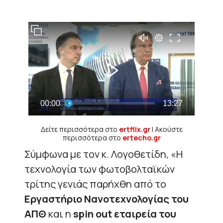
Δείτε περισσότερα στο
ertflix.gr
| Ακούστε
περισσότερα στο
ertecho.gr
Σύμφωνα με τον κ. Λογοθετίδη, «Η
τεχνολογία των φωτοβολταϊκών
τρίτης γενιάς παρήχθη από το
Εργαστήριο Νανοτεχνολογίας του
ΑΠΘ
και η
spin out εταιρεία του