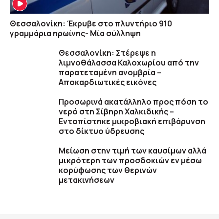
Θεσσαλονίκη: Έκρυβε στο πλυντήριο 910
γραμμάρια ηρωίνης- Μία σύλληψη
Θεσσαλονίκη: Στέρεψε η
λιμνοθάλασσα Καλοχωρίου από την
παρατεταμένη ανομβρία –
Αποκαρδιωτικές εικόνες
Προσωρινά ακατάλληλο προς πόση το
νερό στη Σίβηρη Χαλκιδικής –
Εντοπίστηκε μικροβιακή επιβάρυνση
στο δίκτυο ύδρευσης
Μείωση στην τιμή των καυσίμων αλλά
μικρότερη των προσδοκιών εν μέσω
κορύφωσης των θερινών
μετακινήσεων