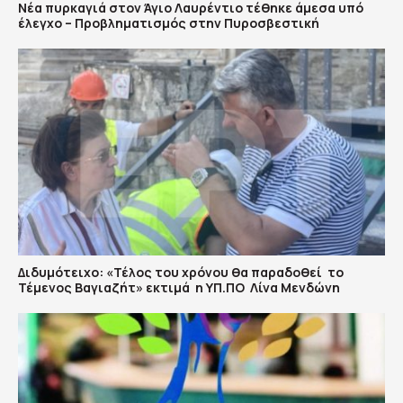
Νέα πυρκαγιά στον Άγιο Λαυρέντιο τέθηκε άμεσα υπό
έλεγχο – Προβληματισμός στην Πυροσβεστική
Διδυμότειχο: «Τέλος του χρόνου θα παραδοθεί το
Τέμενος Βαγιαζήτ» εκτιμά η ΥΠ.ΠΟ Λίνα Μενδώνη