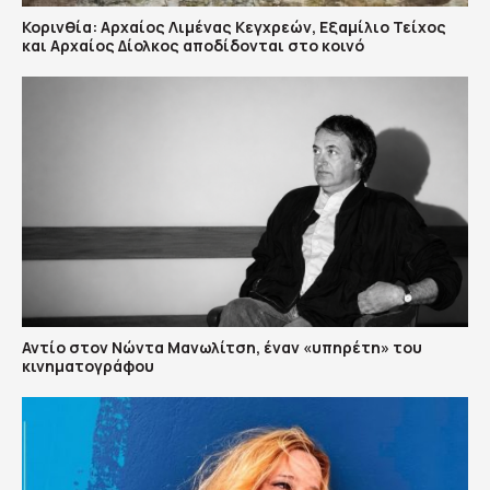
Κορινθία: Αρχαίος Λιμένας Κεγχρεών, Εξαμίλιο Τείχος
και Aρχαίος Δίολκος αποδίδονται στο κοινό
Αντίο στον Νώντα Μανωλίτση, έναν «υπηρέτη» του
κινηματογράφου