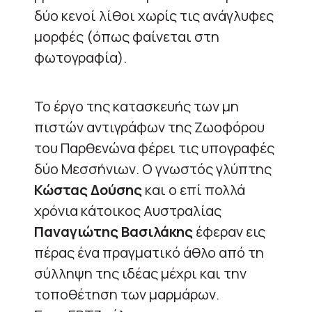
δύο κενοί λίθοι χωρίς τις ανάγλυφες
μορφές (όπως φαίνεται στη
φωτογραφία).
Το έργο της κατασκευής των μη
πιστών αντιγράφων της Ζωοφόρου
του Παρθενώνα φέρει τις υπογραφές
δύο Μεσσήνιων. Ο γνωστός γλύπτης
Κώστας Δούσης
και ο επί πολλά
χρόνια κάτοικος Αυστραλίας
Παναγιώτης Βασιλάκης
έφεραν εις
πέρας ένα πραγματικό άθλο από τη
σύλληψη της ιδέας μέχρι και την
τοποθέτηση των μαρμάρων.