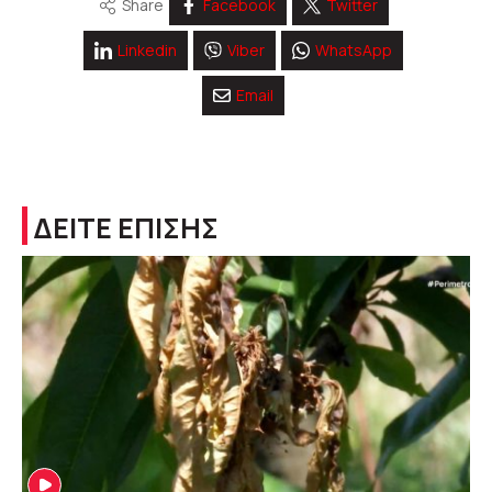
Share
Facebook
Twitter
Linkedin
Viber
WhatsApp
Email
ΔΕΙΤΕ ΕΠΙΣΗΣ