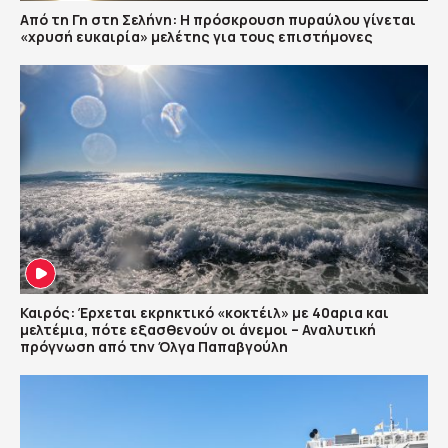
Από τη Γη στη Σελήνη: Η πρόσκρουση πυραύλου γίνεται
«χρυσή ευκαιρία» μελέτης για τους επιστήμονες
Καιρός: Έρχεται εκρηκτικό «κοκτέιλ» με 40αρια και
μελτέμια, πότε εξασθενούν οι άνεμοι – Αναλυτική
πρόγνωση από την Όλγα Παπαβγούλη