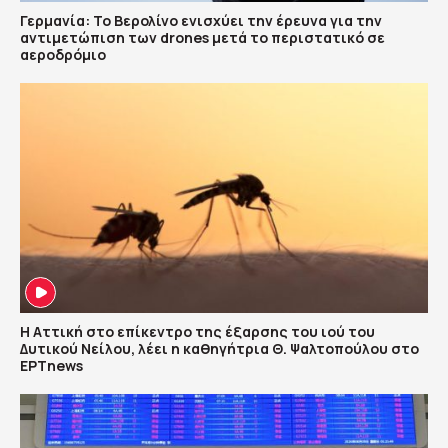
Γερμανία: Το Βερολίνο ενισχύει την έρευνα για την
αντιμετώπιση των drones μετά το περιστατικό σε
αεροδρόμιο
Η Αττική στο επίκεντρο της έξαρσης του ιού του
Δυτικού Νείλου, λέει η καθηγήτρια Θ. Ψαλτοπούλου στο
ΕΡΤnews