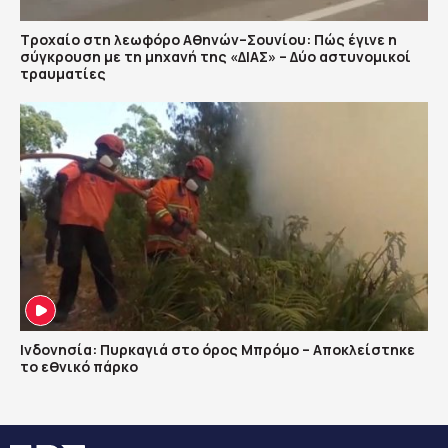
Τροχαίο στη λεωφόρο Αθηνών–Σουνίου: Πώς έγινε η
σύγκρουση με τη μηχανή της «ΔΙΑΣ» – Δύο αστυνομικοί
τραυματίες
Ινδονησία: Πυρκαγιά στο όρος Μπρόμο – Αποκλείστηκε
το εθνικό πάρκο