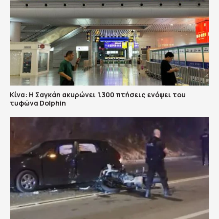
Κίνα: Η Σαγκάη ακυρώνει 1.300 πτήσεις ενόψει του
τυφώνα Dolphin