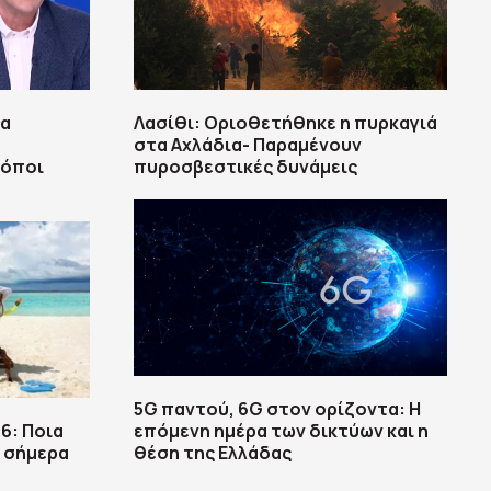
τα
Λασίθι: Οριοθετήθηκε η πυρκαγιά
στα Αχλάδια- Παραμένουν
ρόποι
πυροσβεστικές δυνάμεις
5G παντού, 6G στον ορίζοντα: Η
6: Ποια
επόμενη ημέρα των δικτύων και η
 σήμερα
θέση της Ελλάδας