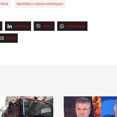
τεία.
πρατήριο υγρών καυσίμων
Linkedin
Viber
WhatsApp
Email