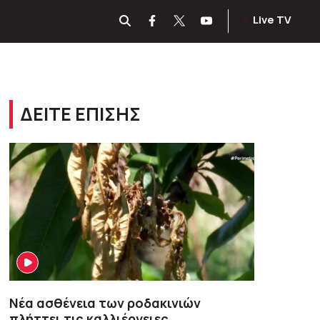
Live TV
ΔΕΙΤΕ ΕΠΙΣΗΣ
Νέα ασθένεια των ροδακινιών
πλήττει τις καλλιέργειες