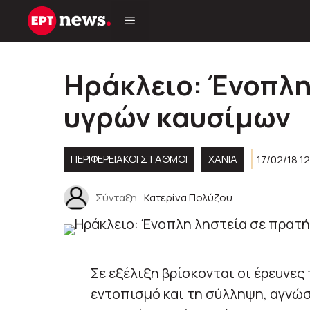
Μετάβαση
σε
περιεχόμενο
Ηράκλειο: Ένοπλη
υγρών καυσίμων
ΠΕΡΙΦΕΡΕΙΑΚΟΊ ΣΤΑΘΜΟΊ
ΧΑΝΙΑ
17/02/18 12
Σύνταξη
Κατερίνα Πολύζου
Σε εξέλιξη βρίσκονται οι έρευνε
εντοπισμό και τη σύλληψη, αγνώσ