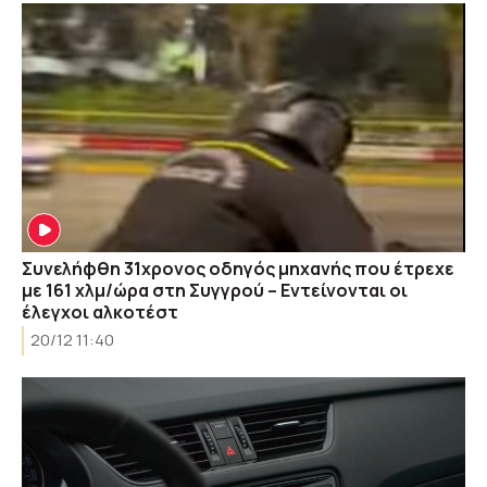
Συνελήφθη 31χρονος οδηγός μηχανής που έτρεχε
με 161 χλμ/ώρα στη Συγγρού – Εντείνονται οι
έλεγχοι αλκοτέστ
20/12 11:40