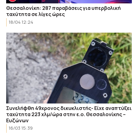
Θεσσαλονίκη: 287 παραβάσεις για υπερβολική
ταχύτητα σε λίγες ώρες
18/04 12:24
Συνελήφθη 49χρονος δικυκλιστής- Είχε αναπτύξει
ταχύτητα 223 χλμ/ώρα στην ε.ο. Θεσσαλονίκης –
Ευζώνων
16/03 15:39