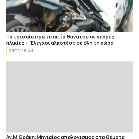
Τα τροχαία πρώτη αιτία θανάτου σε νεαρές
ηλικίες – Έλεγχοι αλκοτέστ σε όλη τη χώρα
26/12 18:43
Αν.Μ.Θράκη:Μηνιαίος απολογισμός στα θέματα