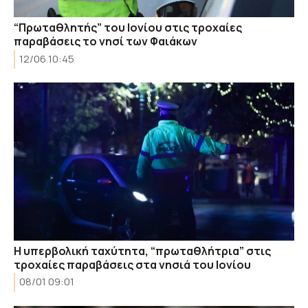
“Πρωταθλητής” του Ιονίου στις τροχαίες
παραβάσεις το νησί των Φαιάκων
12/06 10:45
Η υπερβολική ταχύτητα, “πρωταθλήτρια” στις
τροχαίες παραβάσεις στα νησιά του Ιονίου
08/01 09:01