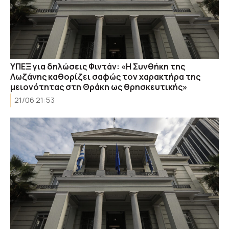
ΥΠΕΞ για δηλώσεις Φιντάν: «Η Συνθήκη της
Λωζάνης καθορίζει σαφώς τον χαρακτήρα της
μειονότητας στη Θράκη ως θρησκευτικής»
21/06 21:53