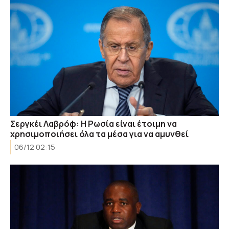
Σεργκέι Λαβρόφ: Η Ρωσία είναι έτοιμη να
χρησιμοποιήσει όλα τα μέσα για να αμυνθεί
06/12 02:15