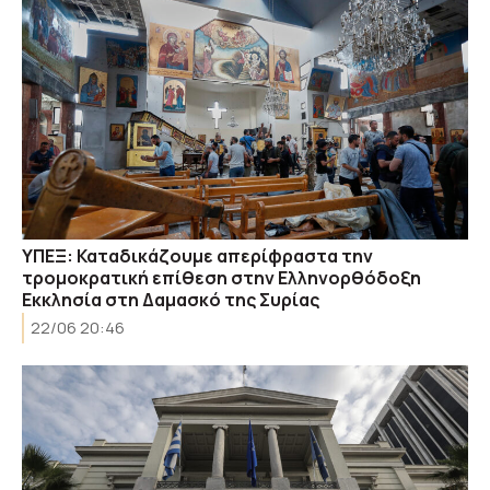
ΥΠΕΞ: Καταδικάζουμε απερίφραστα την
τρομοκρατική επίθεση στην Ελληνορθόδοξη
Εκκλησία στη Δαμασκό της Συρίας
22/06 20:46