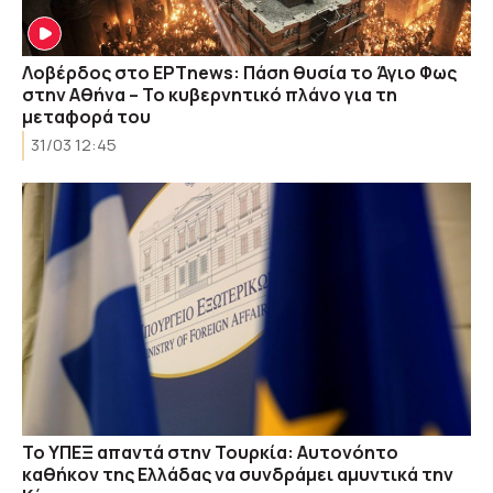
Λοβέρδος στο ΕΡΤnews: Πάση θυσία το Άγιο Φως
στην Αθήνα – Το κυβερνητικό πλάνο για τη
μεταφορά του
31/03 12:45
Το ΥΠΕΞ απαντά στην Τουρκία: Αυτονόητο
καθήκον της Ελλάδας να συνδράμει αμυντικά την