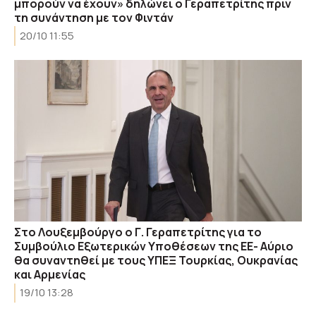
μπορούν να έχουν» δηλώνει ο Γεραπετρίτης πριν
τη συνάντηση με τον Φιντάν
20/10 11:55
Στο Λουξεμβούργο ο Γ. Γεραπετρίτης για το
Συμβούλιο Εξωτερικών Υποθέσεων της ΕΕ- Αύριο
θα συναντηθεί με τους ΥΠΕΞ Τουρκίας, Ουκρανίας
και Αρμενίας
19/10 13:28