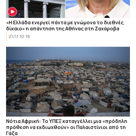
«Η Ελλάδα ενεργεί πάντα με γνώμονα το διεθνές
δίκαιο» η απάντηση της Αθήνας στη Ζαχάροβα
21/11 10:16
Νότια Αφρική: Το ΥΠΕΞ καταγγέλλει μια «πρόδηλη
πρόθεση να εκδιωχθούν» οι Παλαιστίνιοι από τη
Γάζα