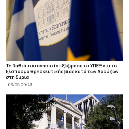
Τη βαθιά του ανησυχία εξέφρασε το ΥΠΕΞ για το
ξέσπασμα θρησκευτικής βίας κατά των Δρούζων
στη Συρία
03/05 09:43