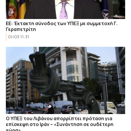
ΕΕ: Έκτακτη σύνοδος των ΥΠΕΞ με συμμετοχή Γ.
Γεραπετρίτη
01/03 11:31
Ο ΥΠΕΞ του Λιβάνου απορρίπτει πρόταση για
επίσκεψη στο Ιράν – «Συνάντηση σε ουδέτερη
χώρα»