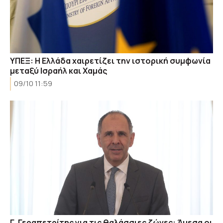
ΥΠΕΞ: Η Ελλάδα χαιρετίζει την ιστορική συμφωνία
μεταξύ Ισραήλ και Χαμάς
09/10 11:59
Γ. Γεραπετρίτης για τις θαλάσσιες ζώνες: Άμεσα οι