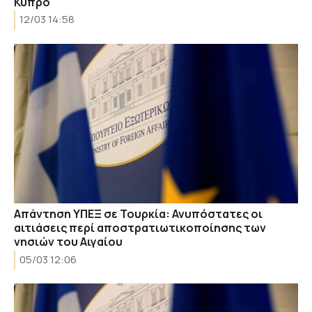
Κύπρο
12/03 14:58
Απάντηση ΥΠΕΞ σε Τουρκία: Ανυπόστατες οι
αιτιάσεις περί αποστρατιωτικοποίησης των
νησιών του Αιγαίου
05/03 12:06