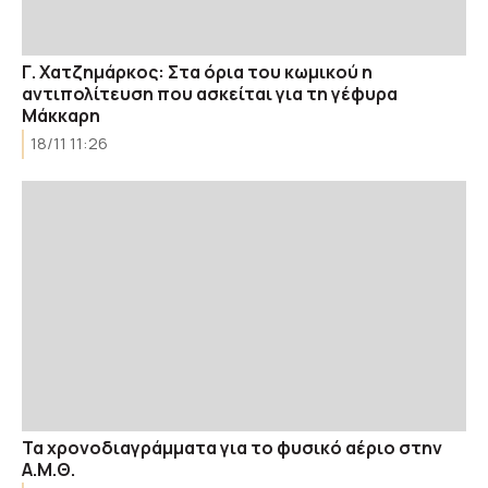
Γ. Χατζημάρκος: Στα όρια του κωμικού η
αντιπολίτευση που ασκείται για τη γέφυρα
Μάκκαρη
18/11 11:26
Τα χρονοδιαγράμματα για το φυσικό αέριο στην
Α.Μ.Θ.