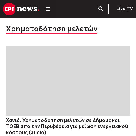
Μετάβαση
Live TV
σε
περιεχόμενο
Χρηματοδότηση μελετών
Χανιά: Χρηματοδότηση μελετών σε Δήμους και
ΤΟΕΒ από την Περιφέρεια για μείωση ενεργειακού
κόστους (audio)