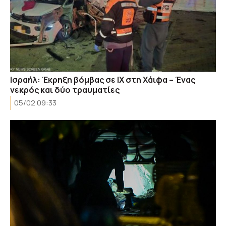
Ισραήλ: Έκρηξη βόμβας σε ΙΧ στη Χάιφα – Ένας
νεκρός και δύο τραυματίες
05/02 09:33