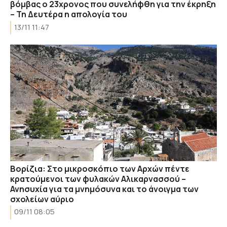
βόμβας ο 23χρονος που συνελήφθη για την έκρηξη
– Τη Δευτέρα η απολογία του
13/11 11:47
Βορίζια: Στο μικροσκόπιο των Αρχών πέντε
κρατούμενοι των φυλακών Αλικαρνασσού –
Ανησυχία για τα μνημόσυνα και το άνοιγμα των
σχολείων αύριο
09/11 08:05