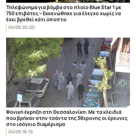
Τηλεφώνημα για βόμβα στο πλοίο Blue Star 1 με
750 επιβάτες – Εκκενώθηκε για έλεγχο χωρίς να
έχει βρεθεί κάτι ύποπτο
04/05 20:20
Φονική έκρηξη στη Θεσσαλονίκη: Με τα κλειδιά
που βρήκαν στην τσάντα της 38χρονης οι έρευνες
στο ισόγειο διαμέρισμα
04/05 18:19