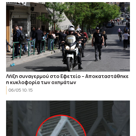
Λήξη συναγερμού στο Εφετείο – Αποκαταστάθηκε
η κυκλοφορία των οχημάτων
06/05 10:15