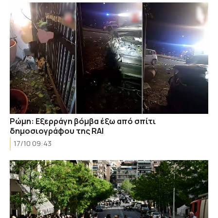
Ρώμη: Εξερράγη βόμβα έξω από σπίτι
δημοσιογράφου της RAI
17/10 09:43