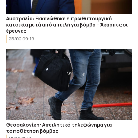
Αυστραλία: Εκκενώθηκε η πρωθυπουργική
κατοικία μετά από απειλή για βόμβα – Άκαρπες οι
έρευνες
25/02 09:19
Θεσσαλονίκη: Απειλητικό τηλεφώνημα για
τοποθέτηση βόμβας