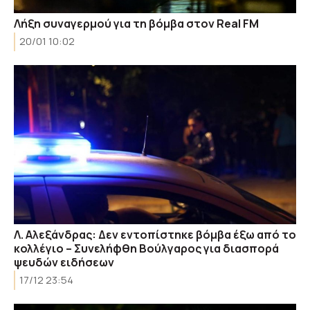
Λήξη συναγερμού για τη βόμβα στον Real FM
20/01 10:02
Λ. Αλεξάνδρας: Δεν εντοπίστηκε βόμβα έξω από το
κολλέγιο – Συνελήφθη Βούλγαρος για διασπορά
ψευδών ειδήσεων
17/12 23:54