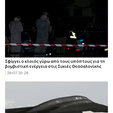
Σφίγγει ο κλοιός γύρω από τους υπόπτους για τη
βομβιστική ενέργεια στις Συκιές Θεσσαλονίκης
28/07 20:28