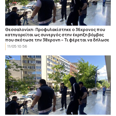
Θεσσαλονίκη: Προφυλακίστηκε ο 36χρονος που
κατηγορείται ως συνεργός στην έκρηξη βόμβας
που σκότωσε την 38χρονη – Τι φέρεται να δήλωσε
11/05 10:56