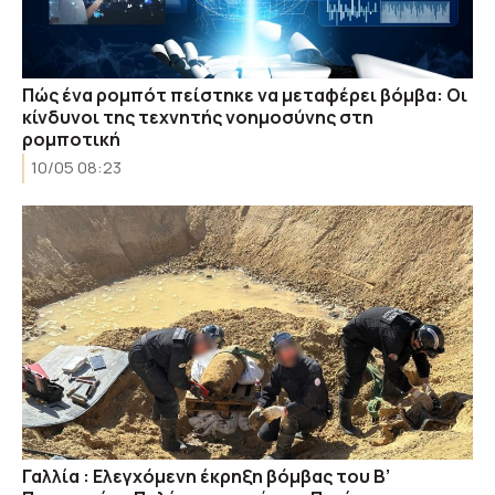
Πώς ένα ρομπότ πείστηκε να μεταφέρει βόμβα: Οι
κίνδυνοι της τεχνητής νοημοσύνης στη
ρομποτική
10/05 08:23
Γαλλία : Ελεγχόμενη έκρηξη βόμβας του Β’