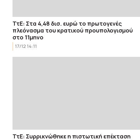
ΤτΕ: Στα 4,48 δισ. ευρώ το πρωτογενές
πλεόνασμα του κρατικού προυπολογισμού
στο 11μηνο
17/12 14:11
ΤτΕ: Συρρικνώθηκε η πιστωτική επέκταση