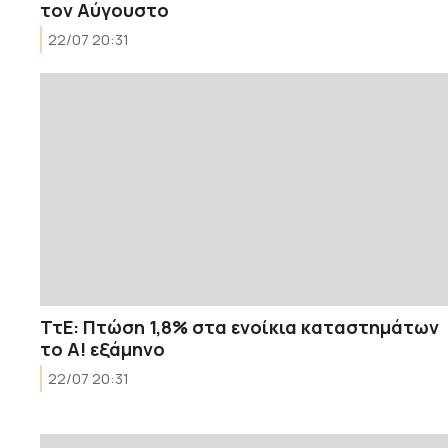
τον Αύγουστο
22/07 20:31
ΤτΕ: Πτώση 1,8% στα ενοίκια καταστημάτων
το Α! εξάμηνο
22/07 20:31