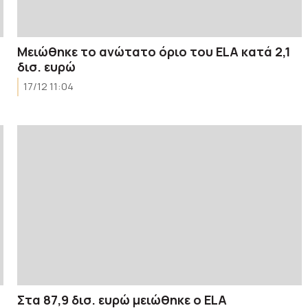
Μειώθηκε το ανώτατο όριο του ΕLA κατά 2,1
δισ. ευρώ
17/12 11:04
Στα 87,9 δισ. ευρώ μειώθηκε ο ELA