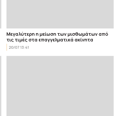
Μεγαλύτερη η μείωση των μισθωμάτων από
τις τιμές στα επαγγελματικά ακίνητα
20/07 13:41