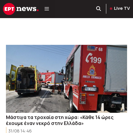
Μετάβαση
Live TV
σε
περιεχόμενο
Μάστιγα τα τροχαία στη χώρα: «Κάθε 14 ώρες
έχουμε έναν νεκρό στην Ελλάδα»
31/08 14:46