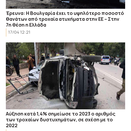
Έρευνα: Η Βουλγαρία έχει το υψηλότερο ποσοστό
θανάτων από τροχαία ατυχήματα στην ΕΕ – Στην
7η θέση η Ελλάδα
17/04 12:21
Αύξηση κατά 1,4% σημείωσε το 2023 ο αριθμός
των τροχαίων δυστυχημάτων, σε σχέση με το
2022