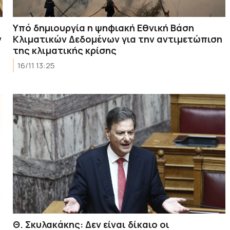
Υπό δημιουργία η ψηφιακή Εθνική Βάση
ν
Κλιματικών Δεδομένων για την αντιμετώπιση
της κλιματικής κρίσης
16/11 13:25
Θ. Σκυλακάκης: Δεν είναι δίκαιο οι