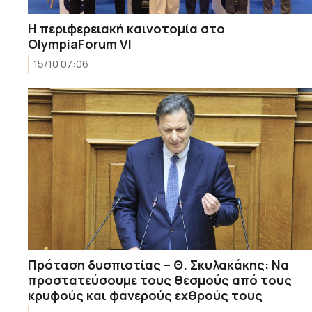
Η περιφερειακή καινοτομία στο
OlympiaForum VI
15/10 07:06
Πρόταση δυσπιστίας – Θ. Σκυλακάκης: Να
προστατεύσουμε τους θεσμούς από τους
κρυφούς και φανερούς εχθρούς τους