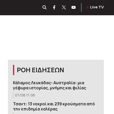
Live TV
ΡΟΗ ΕΙΔΗΣΕΩΝ
Κάλαμος Λευκάδας- Αυστραλία: μια
γέφυρα ιστορίας, μνήμης και φιλίας
07/08 11:06
Τσαντ: 13 νεκροί και 239 κρούσματα από
την επιδημία χολέρας