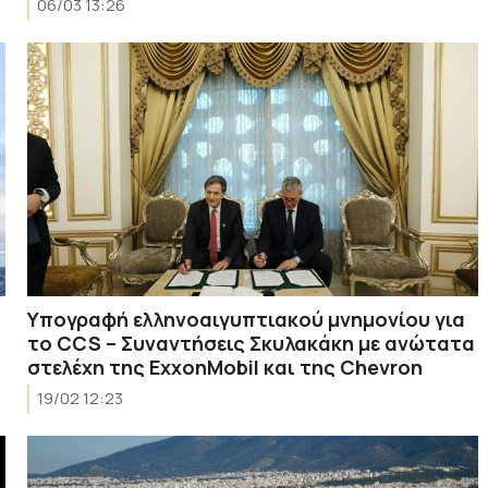
06/03 13:26
Υπογραφή ελληνοαιγυπτιακού μνημονίου για
το CCS – Συναντήσεις Σκυλακάκη με ανώτατα
στελέχη της ExxonMobil και της Chevron
19/02 12:23