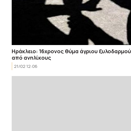
Ηράκλειο: 16χρονος θύμα άγριου ξυλοδαρμού
από ανηλίκους
21/02 12:06