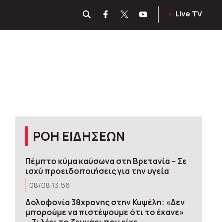
Live TV
ΡΟΗ ΕΙΔΗΣΕΩΝ
Πέμπτο κύμα καύσωνα στη Βρετανία – Σε
ισχύ προειδοποιήσεις για την υγεία
08/08 13:56
Δολοφονία 38χρονης στην Κυψέλη: «Δεν
μπορούμε να πιστέψουμε ότι το έκανε»
– Τι λέει το ζευγάρι που είχε