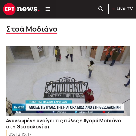
Μετάβαση
Live TV
σε
περιεχόμενο
Στοά Μοδιάνο
Ανανεωμένη ανοίγει τις πύλες η Αγορά Μοδιάνο
στη Θεσσαλονίκη
05/12 15:17