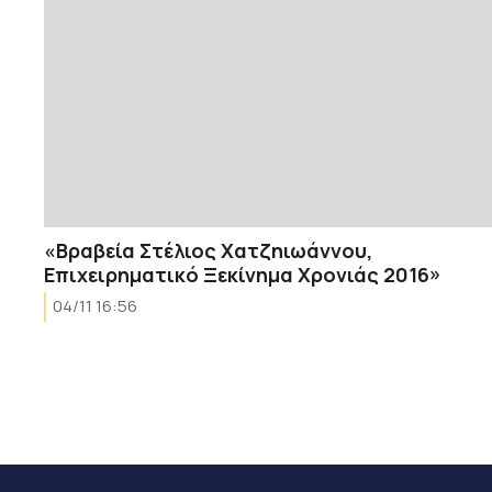
«Βραβεία Στέλιος Χατζηιωάννου,
Επιχειρηματικό Ξεκίνημα Χρονιάς 2016»
04/11 16:56