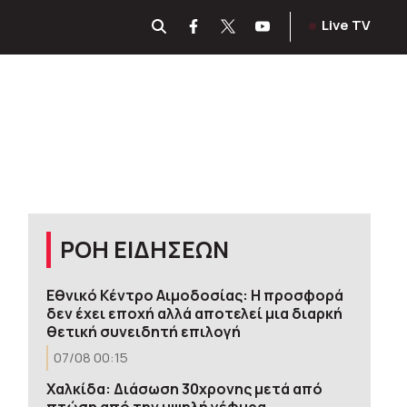
Live TV
ΡΟΗ ΕΙΔΗΣΕΩΝ
Εθνικό Κέντρο Αιμοδοσίας: H προσφορά
δεν έχει εποχή αλλά αποτελεί μια διαρκή
θετική συνειδητή επιλογή
07/08 00:15
Χαλκίδα: Διάσωση 30χρονης μετά από
πτώση από την υψηλή γέφυρα –