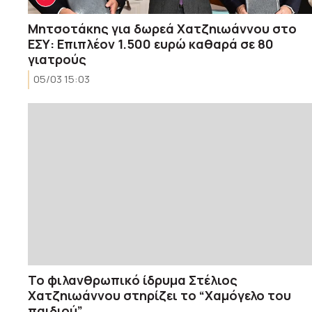
Μητσοτάκης για δωρεά Χατζηιωάννου στο
ΕΣΥ: Επιπλέον 1.500 ευρώ καθαρά σε 80
γιατρούς
05/03 15:03
Το φιλανθρωπικό ίδρυμα Στέλιος
Χατζηιωάννου στηρίζει το “Χαμόγελο του
παιδιού”