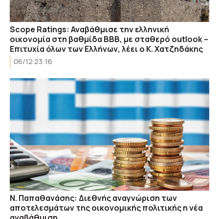
Scope Ratings: Αναβάθμισε την ελληνική
οικονομία στη βαθμίδα ΒΒΒ, με σταθερό outlook –
Επιτυχία όλων των Ελλήνων, λέει ο Κ. Χατζηδάκης
06/12 23:16
Ν. Παπαθανάσης: Διεθνής αναγνώριση των
αποτελεσμάτων της οικονομικής πολιτικής η νέα
αναβάθμιση