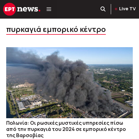
Μετάβαση
Live TV
σε
περιεχόμενο
πυρκαγιά εμπορικό κέντρο
Πολωνία: Οι ρωσικές μυστικές υπηρεσίες πίσω
από την πυρκαγιά του 2024 σε εμπορικό κέντρο
της Βαρσοβίας