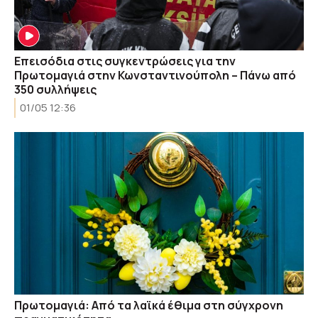
Επεισόδια στις συγκεντρώσεις για την
Πρωτομαγιά στην Κωνσταντινούπολη – Πάνω από
350 συλλήψεις
01/05 12:36
Πρωτομαγιά: Από τα λαϊκά έθιμα στη σύγχρονη