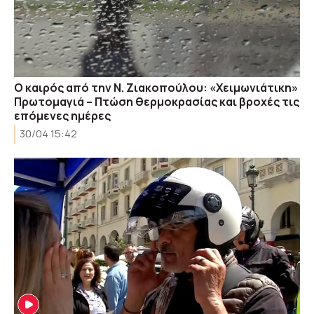
Ο καιρός από την Ν. Ζιακοπούλου: «Χειμωνιάτικη»
Πρωτομαγιά – Πτώση θερμοκρασίας και βροχές τις
επόμενες ημέρες
30/04 15:42