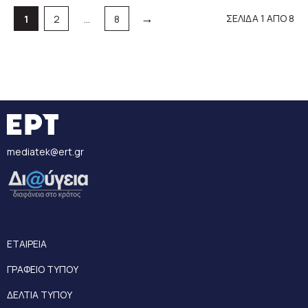
→
Σελίδα
Σελίδα
Σελίδα
ΣΕΛΙΔΑ 1 ΑΠΟ 8
1
2
…
8
mediatek@ert.gr
ΕΤΑΙΡΕΙΑ
ΓΡΑΦΕΙΟ ΤΥΠΟΥ
ΔΕΛΤΙΑ ΤΥΠΟΥ