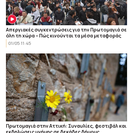
Απεργιακές συγκεντρώσεις για την Πρωτομαγιά σε
όλη τη χώρα – Πώς κινούνται τα μέσα μεταφοράς
01/05 11:45
Πρωτομαγιά στην Αττική: Συναυλίες, φεστιβάλ και
εκδηλώσεις μνήμης σε δεκάδες δήμους