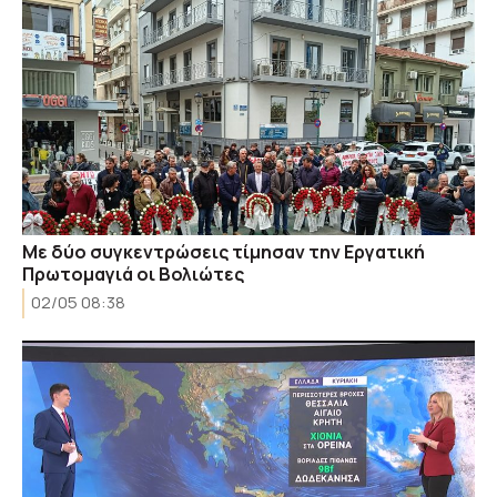
Με δύο συγκεντρώσεις τίμησαν την Εργατική
Πρωτομαγιά οι Βολιώτες
02/05 08:38