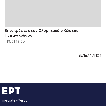
Επιστρέφει στον Ολυμπιακό ο Κώστας
Παπανικολάου
19/01 19:25
ΣΕΛΙΔΑ 1 ΑΠΟ 1
mediatek@ert.gr