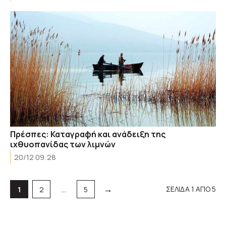
Πρέσπες: Καταγραφή και ανάδειξη της
ιχθυοπανίδας των λιμνών
20/12 09:28
→
Σελίδα
Σελίδα
Σελίδα
ΣΕΛΙΔΑ 1 ΑΠΟ 5
1
2
…
5