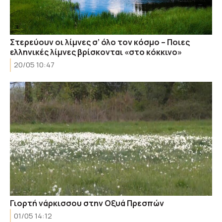
Στερεύουν οι λίμνες σ’ όλο τον κόσμο – Ποιες
ελληνικές λίμνες βρίσκονται «στο κόκκινο»
20/05 10:47
Γιορτή νάρκισσου στην Οξυά Πρεσπών
01/05 14:12