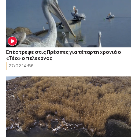
Επέστρεψε στις Πρέσπες για τέταρτη χρονιά ο
«Τέο» ο πελεκάνος
27/02 14:56