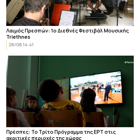
Λαιμός Πρεσπών: 1ο Διεθνές Φεστιβάλ Μουσικής
Triethnes
26/08 14:41
Πρέσπες: Το Τρίτο Πρόγραμμα της ΕΡΤ στις
ακριτικές περιοχές της χώρας