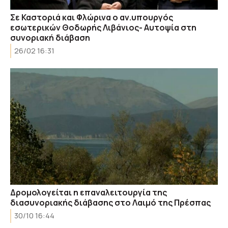
Σε Καστοριά και Φλώρινα ο αν.υπουργός
εσωτερικών Θοδωρής Λιβάνιος- Αυτοψία στη
συνοριακή διάβαση
26/02 16:31
Δρομολογείται η επαναλειτουργία της
διασυνοριακής διάβασης στο Λαιμό της Πρέσπας
30/10 16:44