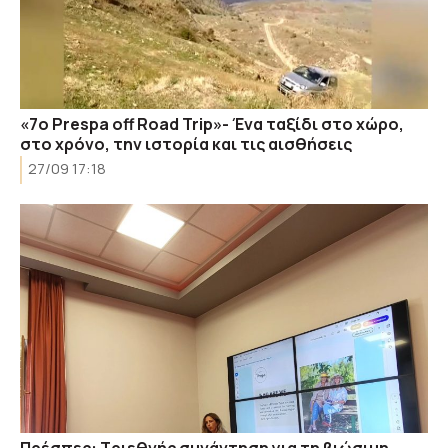
«7ο Prespa off Road Trip»- Ένα ταξίδι στο χώρο,
στο χρόνο, την ιστορία και τις αισθήσεις
27/09 17:18