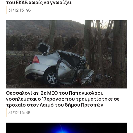
του ΕΚΑΒ χωρίς να γνωρίζει
31/12 15:48
Θεσσαλονίκη: Σε ΜΕΘ του Παπανικολάου
νοσηλεύεται ο 17χρονος που τραυματίστηκε σε
τροχαίο στον Λαιμό του δήμου Πρεσπών
31/12 14:38