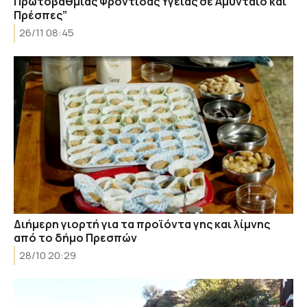
Πρωτοβάθμιας Φροντίδας Υγείας σε Αμύνταιο και
Πρέσπες”
26/11 08:45
Διήμερη γιορτή για τα προϊόντα γης και λίμνης
από το δήμο Πρεσπών
28/10 20:29