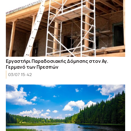
Εργαστήρι Παραδοσιακής Δόμησης στον Αγ.
Γερμανό των Πρεσπών
03/07 15:42