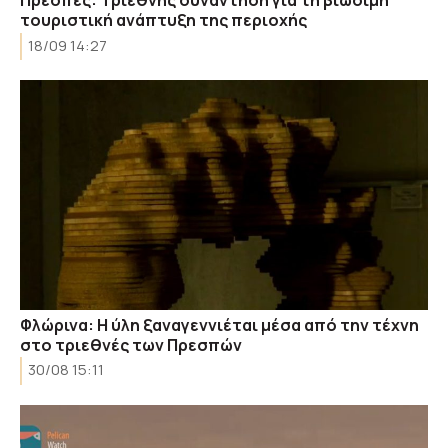
Πρέσπες: Τριεθνής συνάντηση για τη βιώσιμη
τουριστική ανάπτυξη της περιοχής
18/09 14:27
Φλώρινα: Η ύλη ξαναγεννιέται μέσα από την τέχνη
στο τριεθνές των Πρεσπών
30/08 15:11