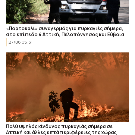
«Πορτοκαλί» συναγερμός για πυρκαγιές σήμερα,
στο επίπεδο 4 Αττική, Πελοπόννησος και Εύβοια
27/06 05:31
Πολύ υψηλός κίνδυνος πυρκαγιάς σήμερα σε
Αττική και άλλες επτά περιφέρειες της χώρας