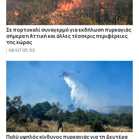
Σε πορτοκαλί συναγερμό για εκδήλωση πυρκαγιάς
σήμερα η Αττική και άλλες τέσσερις περιφέρειες
της χώρας
08/07 05:52
Πολύ υψηλός κίνδυνος πυρκαγιάς για τη Δευτέρα