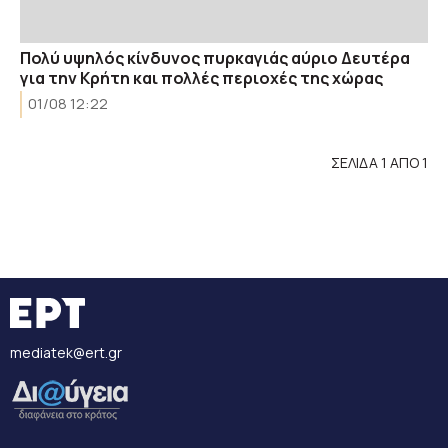
Πολύ υψηλός κίνδυνος πυρκαγιάς αύριο Δευτέρα
για την Κρήτη και πολλές περιοχές της χώρας
01/08 12:22
ΣΕΛΙΔΑ 1 ΑΠΟ 1
mediatek@ert.gr