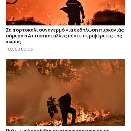
Σε πορτοκαλί συναγερμό για εκδήλωση πυρκαγιάς
σήμερα η Αττική και άλλες πέντε περιφέρειες της
χώρας
07/08 05:55
Πολύ υψηλός κίνδυνος πυρκαγιάς σήμερα σε