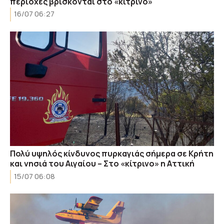
περιοχές βρίσκονται στο «κίτρινο»
16/07 06:27
Πολύ υψηλός κίνδυνος πυρκαγιάς σήμερα σε Κρήτη
και νησιά του Αιγαίου – Στο «κίτρινο» η Αττική
15/07 06:08