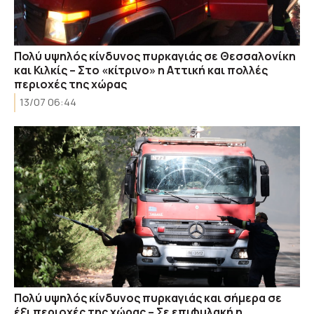
Πολύ υψηλός κίνδυνος πυρκαγιάς σε Θεσσαλονίκη
και Κιλκίς – Στο «κίτρινο» η Αττική και πολλές
περιοχές της χώρας
13/07 06:44
Πολύ υψηλός κίνδυνος πυρκαγιάς και σήμερα σε
έξι περιοχές της χώρας – Σε επιφυλακή η