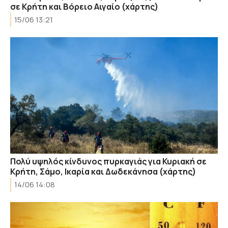
σε Κρήτη και Βόρειο Αιγαίο (χάρτης)
15/06 13:21
Πολύ υψηλός κίνδυνος πυρκαγιάς για Κυριακή σε
Κρήτη, Σάμο, Ικαρία και Δωδεκάνησα (χάρτης)
14/06 14:08