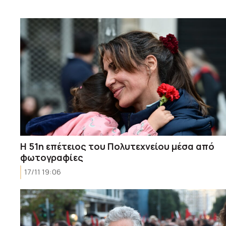
Η 51η επέτειος του Πολυτεχνείου μέσα από
φωτογραφίες
17/11 19:06