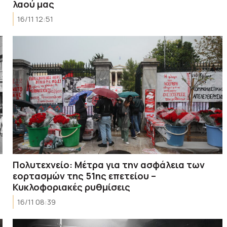
λαού μας
16/11 12:51
Πολυτεχνείο: Μέτρα για την ασφάλεια των
εορτασμών της 51ης επετείου –
Κυκλοφοριακές ρυθμίσεις
16/11 08:39