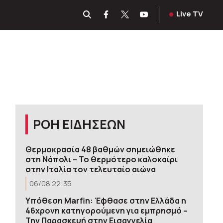
Live TV
ΡΟΗ ΕΙΔΗΣΕΩΝ
Θερμοκρασία 48 βαθμών σημειώθηκε
στη Νάπολι – Το θερμότερο καλοκαίρι
στην Ιταλία τον τελευταίο αιώνα
06/08 22:35
Υπόθεση Marfin: Έφθασε στην Ελλάδα η
46χρονη κατηγορούμενη για εμπρησμό –
Την Παρασκευή στην Εισαγγελία