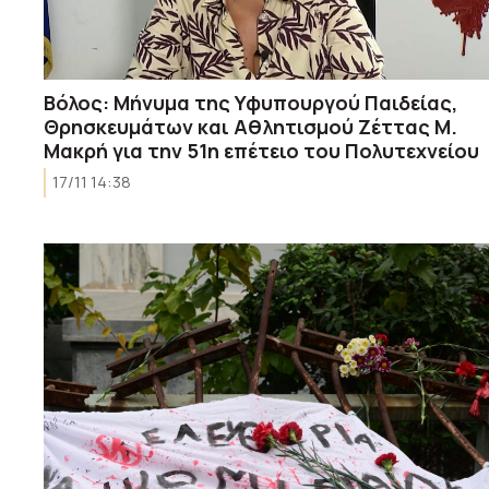
Βόλος: Μήνυμα της Υφυπουργού Παιδείας,
Θρησκευμάτων και Αθλητισμού Ζέττας Μ.
Μακρή για την 51η επέτειο του Πολυτεχνείου
17/11 14:38