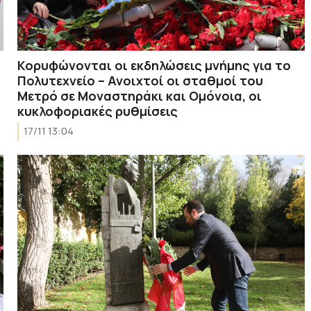
Κορυφώνονται οι εκδηλώσεις μνήμης για το
Πολυτεχνείο – Ανοιχτοί οι σταθμοί του
Μετρό σε Μοναστηράκι και Ομόνοια, οι
κυκλοφοριακές ρυθμίσεις
17/11 13:04