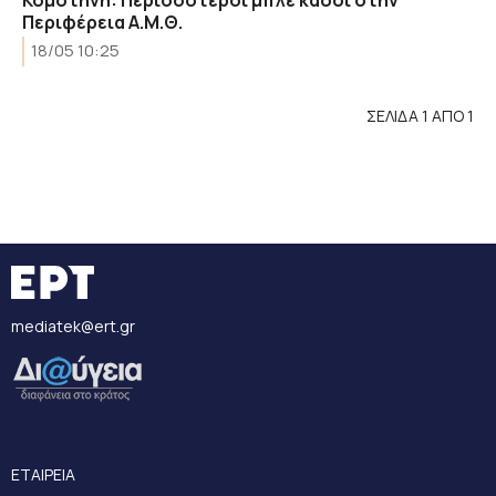
Κομοτηνή: Περισσότεροι μπλε κάδοι στην
Περιφέρεια Α.Μ.Θ.
18/05 10:25
ΣΕΛΙΔΑ 1 ΑΠΟ 1
mediatek@ert.gr
ΕΤΑΙΡΕΙΑ