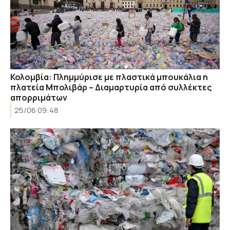
Κολομβία: Πλημμύρισε με πλαστικά μπουκάλια η
πλατεία Μπολιβάρ – Διαμαρτυρία από συλλέκτες
απορριμάτων
25/06 09:48