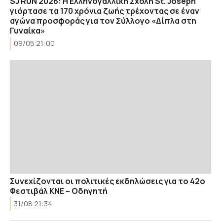
SJ RUN 2026: Η Ελληνογαλλική Σχολή St. Joseph
γιόρτασε τα 170 χρόνια ζωής τρέχοντας σε έναν
αγώνα προσφοράς για τον Σύλλογο «Δίπλα στη
Γυναίκα»
09/05 21:00
Συνεχίζονται οι πολιτικές εκδηλώσεις για το 42ο
Φεστιβάλ ΚΝΕ – Οδηγητή
31/08 21:34