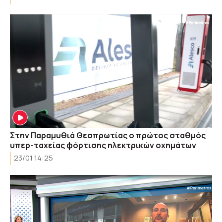
Στην Παραμυθιά Θεσπρωτίας ο πρώτος σταθμός
υπερ-ταχείας φόρτισης ηλεκτρικών οχημάτων
23/01 14:25