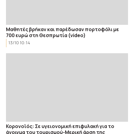
Μαθητές βρήκαν και παρέδωσαν πορτοφόλι με
700 ευρώ στη Θεσπρωτία (video)
13/10 10:14
Κορονοϊός: Σε υγειονομική επιφυλακή για το
άνοιγμα του τουρισμού-Μερική άρση της