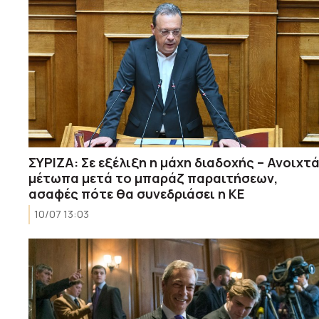
ΣΥΡΙΖΑ: Σε εξέλιξη η μάχη διαδοχής – Ανοιχτ
μέτωπα μετά το μπαράζ παραιτήσεων,
ασαφές πότε θα συνεδριάσει η ΚΕ
10/07 13:03