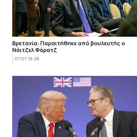
Βρετανία: Παραιτήθηκε από βουλευτής ο
Νάιτζελ Φάρατζ
07/07 18:26