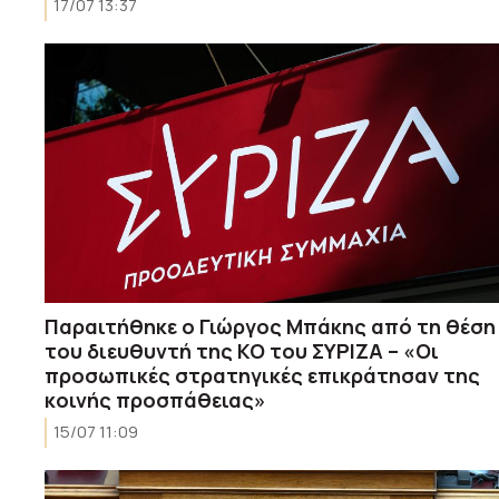
17/07 13:37
Παραιτήθηκε ο Γιώργος Μπάκης από τη θέση
του διευθυντή της ΚΟ του ΣΥΡΙΖΑ – «Οι
προσωπικές στρατηγικές επικράτησαν της
κοινής προσπάθειας»
15/07 11:09