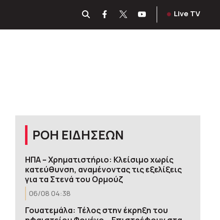
Live TV
ΡΟΗ ΕΙΔΗΣΕΩΝ
ΗΠΑ – Χρηματιστήριο: Κλείσιμο χωρίς
κατεύθυνση, αναμένοντας τις εξελίξεις
για τα Στενά του Ορμούζ
06/08 04:38
Γουατεμάλα: Τέλος στην έκρηξη του
ηφαιστείου Φουέγο – Επιστρέφουν στα