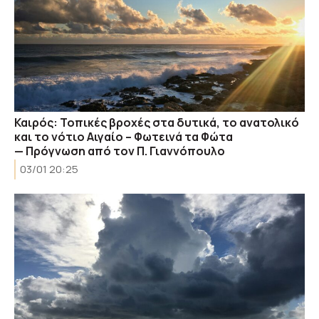
Καιρός: Τοπικές βροχές στα δυτικά, το ανατολικό
και το νότιο Αιγαίο – Φωτεινά τα Φώτα
— Πρόγνωση από τον Π. Γιαννόπουλο
03/01 20:25