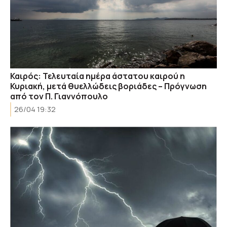
Καιρός: Τελευταία ημέρα άστατου καιρού η
Κυριακή, μετά θυελλώδεις βοριάδες – Πρόγνωση
από τον Π. Γιαννόπουλο
26/04 19:32