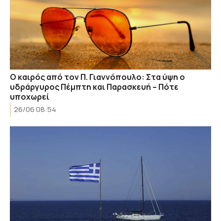
Ο καιρός από τον Π. Γιαννόπουλο: Στα ύψη ο
υδράργυρος Πέμπτη και Παρασκευή – Πότε
υποχωρεί
26/06 08:54