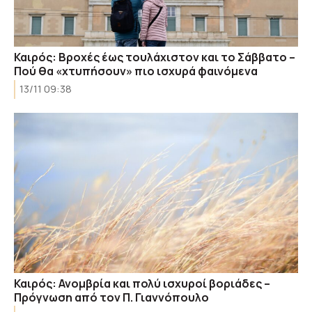
Καιρός: Βροχές έως τουλάχιστον και το Σάββατο –
Πού θα «χτυπήσουν» πιο ισχυρά φαινόμενα
13/11 09:38
Καιρός: Ανομβρία και πολύ ισχυροί βοριάδες –
Πρόγνωση από τον Π. Γιαννόπουλο