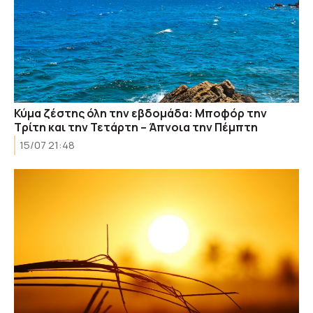
Κύμα ζέστης όλη την εβδομάδα: Μποφόρ την
Τρίτη και την Τετάρτη – Άπνοια την Πέμπτη
15/07 21:48