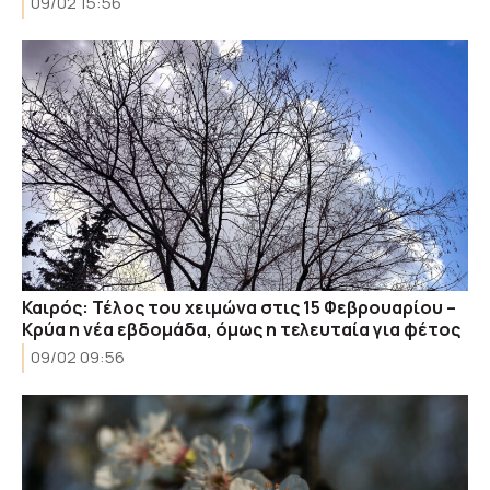
09/02 15:56
Καιρός: Τέλος του χειμώνα στις 15 Φεβρουαρίου –
Κρύα η νέα εβδομάδα, όμως η τελευταία για φέτος
09/02 09:56