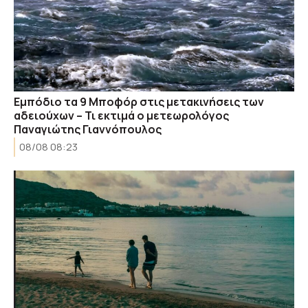
Εμπόδιο τα 9 Μποφόρ στις μετακινήσεις των
αδειούχων – Τι εκτιμά ο μετεωρολόγος
Παναγιώτης Γιαννόπουλος
08/08 08:23