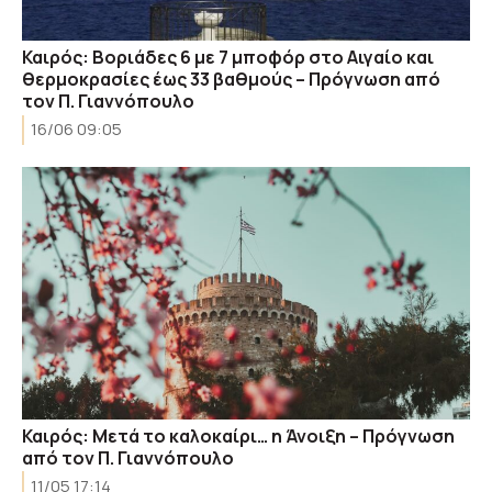
Καιρός: Βοριάδες 6 με 7 μποφόρ στο Αιγαίο και
θερμοκρασίες έως 33 βαθμούς – Πρόγνωση από
τον Π. Γιαννόπουλο
16/06 09:05
Καιρός: Μετά το καλοκαίρι… η Άνοιξη – Πρόγνωση
από τον Π. Γιαννόπουλο
11/05 17:14