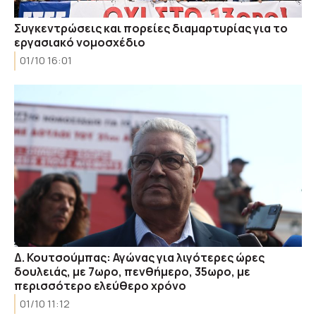
Συγκεντρώσεις και πορείες διαμαρτυρίας για το
εργασιακό νομοσχέδιο
01/10 16:01
Δ. Κουτσούμπας: Αγώνας για λιγότερες ώρες
δουλειάς, με 7ωρο, πενθήμερο, 35ωρο, με
περισσότερο ελεύθερο χρόνο
01/10 11:12