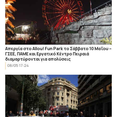
Απεργία στο Allou! Fun Park το Σάββατο 10 Μαΐου –
ΓΣΕΕ, ΠΑΜΕ και Εργατικό Κέντρο Πειραιά
διαμαρτύρονται για απολύσεις
08/05 17:24