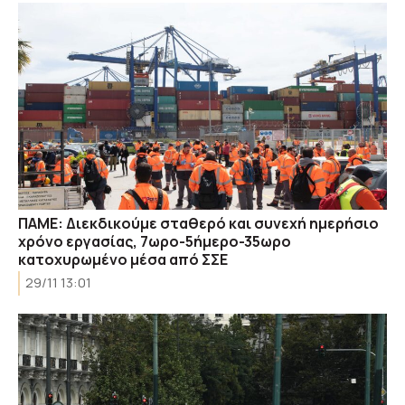
ΠΑΜΕ: Διεκδικούμε σταθερό και συνεχή ημερήσιο
χρόνο εργασίας, 7ωρο-5ήμερο-35ωρο
κατοχυρωμένο μέσα από ΣΣΕ
29/11 13:01