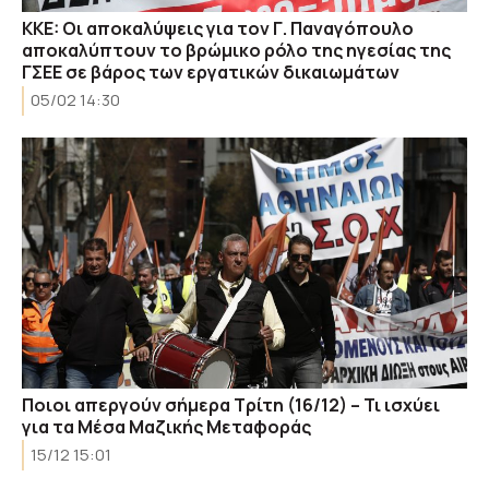
KKE: Oι αποκαλύψεις για τον Γ. Παναγόπουλο
αποκαλύπτουν το βρώμικο ρόλο της ηγεσίας της
ΓΣΕΕ σε βάρος των εργατικών δικαιωμάτων
05/02 14:30
Ποιοι απεργούν σήμερα Τρίτη (16/12) – Τι ισχύει
για τα Μέσα Μαζικής Μεταφοράς
15/12 15:01