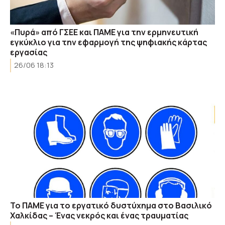
«Πυρά» από ΓΣΕΕ και ΠΑΜΕ για την ερμηνευτική
εγκύκλιο για την εφαρμογή της ψηφιακής κάρτας
εργασίας
26/06 18:13
To ΠΑΜΕ για το εργατικό δυστύχημα στο Βασιλικό
Χαλκίδας – Ένας νεκρός και ένας τραυματίας