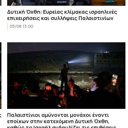
Δυτική Όχθη: Ευρείας κλίμακας ισραηλινές
επιχειρήσεις και συλλήψεις Παλαιστινίων
05/08 13:00
ς
Παλαιστίνιοι αμύνονται μονάχοι έναντι
εποίκων στην κατεχόμενη Δυτική Όχθη,
καθώς το Ισραήλ συδαυλίζει τις επιθέσεις