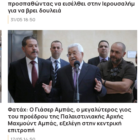
προσπαθώντας να εισέλθει στην Ιερουσαλήμ
για να βρει δουλειά
31/05 18:50
Φατάχ: Ο Γιάσερ Αμπάς, ο μεγαλύτερος γιος
του προέδρου της Παλαιστινιακής Αρχής
Μαχμούντ Αμπάς, εξελέγη στην κεντρική
επιτροπή
17/05 14:50