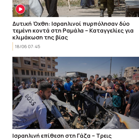
Δυτική Όχθη: Ισραηλινοί πυρπόλησαν δύο
τεμένη κοντά στη Ραμάλα – Καταγγελίες για
κλιμάκωση της βίας
18/06 07:45
Ισραηλινή επίθεση στη Γάζα – Τρεις