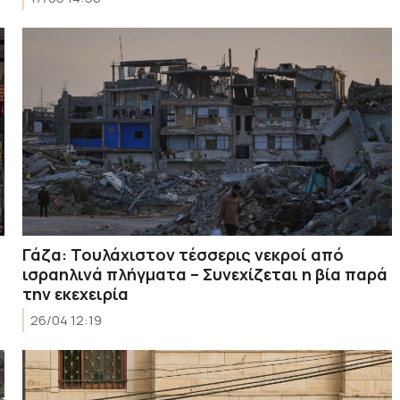
Γάζα: Τουλάχιστον τέσσερις νεκροί από
ισραηλινά πλήγματα – Συνεχίζεται η βία παρά
ς
την εκεχειρία
26/04 12:19