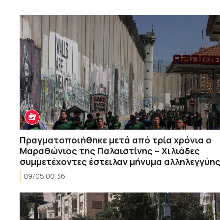
Πραγματοποιήθηκε μετά από τρία χρόνια ο
Μαραθώνιος της Παλαιστίνης – Χιλιάδες
συμμετέχοντες έστειλαν μήνυμα αλληλεγγύη
09/05 00:36