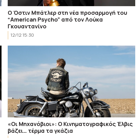
Ο Όστιν Μπάτλερ στη νέα προσαρμογή του
“American Psycho” από τον Λούκα
Γκουαντανίνο
12/12 15:30
«Οι Μηχανόβιοι»: Ο Κινηματογραφικός Έλβις
βάζει… τέρμα τα γκάζια