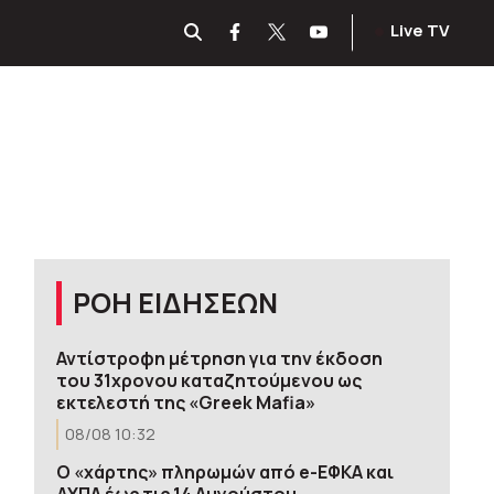
Live TV
ΡΟΗ ΕΙΔΗΣΕΩΝ
Αντίστροφη μέτρηση για την έκδοση
του 31χρονου καταζητούμενου ως
εκτελεστή της «Greek Mafia»
08/08 10:32
Ο «χάρτης» πληρωμών από e-ΕΦΚΑ και
ΔΥΠΑ έως τις 14 Αυγούστου