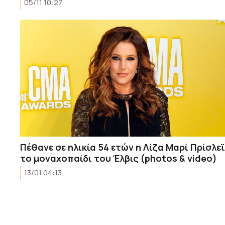
05/11 10:27
Πέθανε σε ηλικία 54 ετών η Λίζα Μαρί Πρίσλεϊ
το μοναχοπαίδι του Έλβις (photos & video)
13/01 04:13