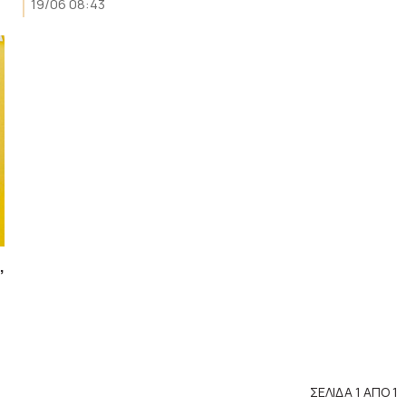
19/06 08:43
,
ΣΕΛΙΔΑ 1 ΑΠΟ 1