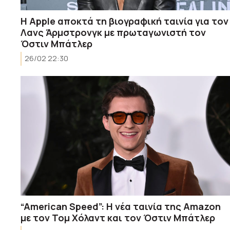
Η Apple αποκτά τη βιογραφική ταινία για τον
Λανς Άρμστρονγκ με πρωταγωνιστή τον
Όστιν Μπάτλερ
26/02 22:30
“American Speed”: Η νέα ταινία της Amazon
με τον Τομ Χόλαντ και τον Όστιν Μπάτλερ