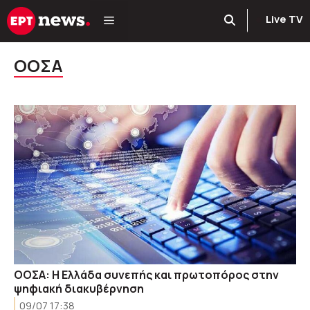
Μετάβαση
Live TV
σε
περιεχόμενο
ΟΟΣΑ
ΟΟΣΑ: Η Ελλάδα συνεπής και πρωτοπόρος στην
ψηφιακή διακυβέρνηση
09/07 17:38