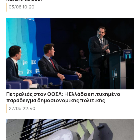
03/06 10:20
Πετραλιάς στον ΟΟΣΑ: Η Ελλάδα επιτυχημένο
παράδειγμα δημοσιονομικής πολιτικής
27/05 22:40