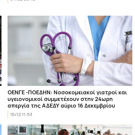
OENΓE -ΠΟΕΔΗΝ: Νοσοκομειακοί γιατροί και
υγειονομικοί συμμετέχουν στην 24ωρη
απεργία της ΑΔΕΔΥ αύριο 16 Δεκεμβρίου
15/12 11:53