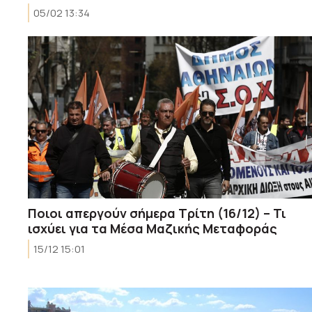
05/02 13:34
Ποιοι απεργούν σήμερα Τρίτη (16/12) – Τι
ισχύει για τα Μέσα Μαζικής Μεταφοράς
15/12 15:01