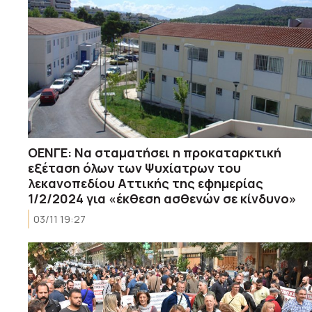
ΟΕΝΓΕ: Nα σταματήσει η προκαταρκτική
εξέταση όλων των Ψυχίατρων του
λεκανοπεδίου Αττικής της εφημερίας
1/2/2024 για «έκθεση ασθενών σε κίνδυνο»
03/11 19:27