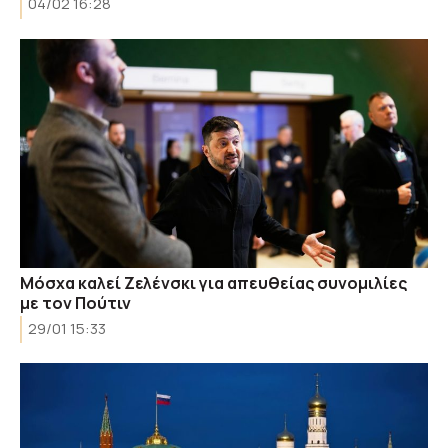
04/02 16:28
Μόσχα καλεί Ζελένσκι για απευθείας συνομιλίες
με τον Πούτιν
29/01 15:33