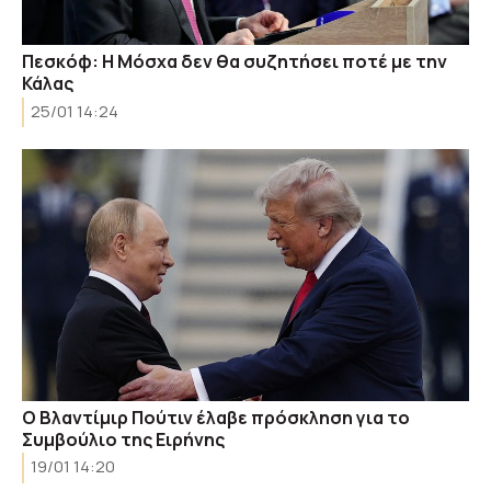
Πεσκόφ: Η Μόσχα δεν θα συζητήσει ποτέ με την
Κάλας
25/01 14:24
Ο Βλαντίμιρ Πούτιν έλαβε πρόσκληση για το
Συμβούλιο της Ειρήνης
19/01 14:20