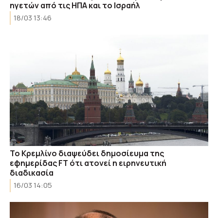
ηγετών από τις ΗΠΑ και το Ισραήλ
18/03 13:46
Το Κρεμλίνο διαψεύδει δημοσίευμα της
εφημερίδας FT ότι ατονεί η ειρηνευτική
διαδικασία
16/03 14:05