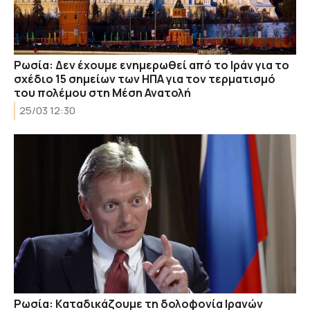
Ρωσία: Δεν έχουμε ενημερωθεί από το Ιράν για το
σχέδιο 15 σημείων των ΗΠΑ για τον τερματισμό
του πολέμου στη Μέση Ανατολή
25/03 12:30
Ρωσία: Kαταδικάζoυμε τη δολοφονία Ιρανών