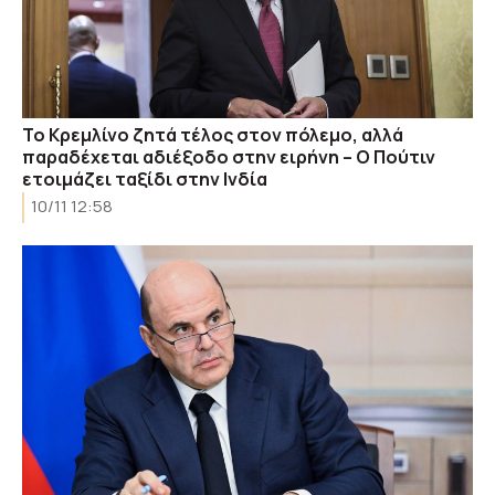
Το Κρεμλίνο ζητά τέλος στον πόλεμο, αλλά
παραδέχεται αδιέξοδο στην ειρήνη – Ο Πούτιν
ετοιμάζει ταξίδι στην Ινδία
10/11 12:58