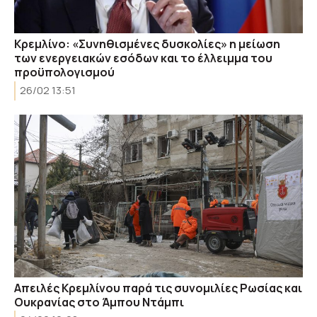
Κρεμλίνο: «Συνηθισμένες δυσκολίες» η μείωση
των ενεργειακών εσόδων και το έλλειμμα του
προϋπολογισμού
26/02 13:51
Απειλές Κρεμλίνου παρά τις συνομιλίες Ρωσίας και
Ουκρανίας στο Άμπου Ντάμπι