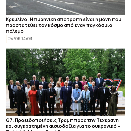
Κρεμλίνο: Η πυρηνική αποτροπή είναι η μόνη που
προστατεύει τον κόσμο από έναν παγκόσμιο
πόλεμο
24/06 14:03
G7: Προειδοποιήσεις Τραμπ προς την Τεχεράνη
και συγκρατημένη αισιοδοξία για το ουκρανικό –