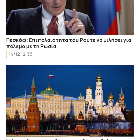
Πεσκόφ: Επιπολαιότητα του Ρούτε να μιλήσει για
πόλεμο με τη Ρωσία
14/12 12:35