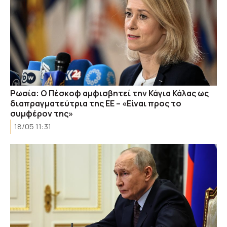
Ρωσία: Ο Πέσκοφ αμφισβητεί την Κάγια Κάλας ως
διαπραγματεύτρια της ΕΕ – «Είναι προς το
συμφέρον της»
18/05 11:31