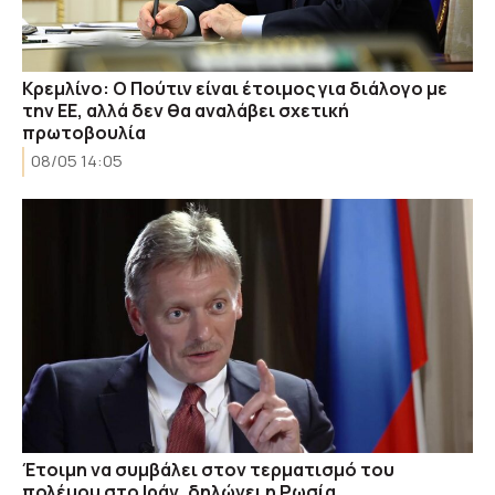
Κρεμλίνο: Ο Πούτιν είναι έτοιμος για διάλογο με
την ΕΕ, αλλά δεν θα αναλάβει σχετική
πρωτοβουλία
08/05 14:05
Έτοιμη να συμβάλει στον τερματισμό του
πολέμου στο Ιράν, δηλώνει η Ρωσία