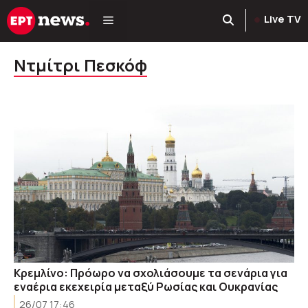
Μετάβαση
Live TV
σε
περιεχόμενο
Ντμίτρι Πεσκόφ
Κρεμλίνο: Πρόωρο να σχολιάσουμε τα σενάρια για
εναέρια εκεχειρία μεταξύ Ρωσίας και Ουκρανίας
26/07 17:46