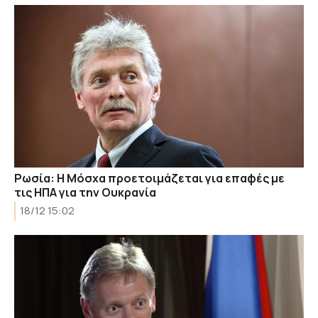
Ρωσία: Η Μόσχα προετοιμάζεται για επαφές με
τις ΗΠΑ για την Ουκρανία
18/12 15:02