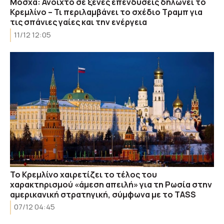
Μόσχα: Ανοιχτό σε ξένες επενδύσεις δηλώνει το
Κρεμλίνο – Τι περιλαμβάνει το σχέδιο Τραμπ για
τις σπάνιες γαίες και την ενέργεια
11/12 12:05
Το Κρεμλίνο χαιρετίζει το τέλος του
χαρακτηρισμού «άμεση απειλή» για τη Ρωσία στην
αμερικανική στρατηγική, σύμφωνα με το TASS
07/12 04:45