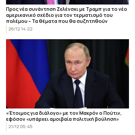
Προς νέα συνάντηση Ζελένσκι με Τραμπ για το νέο
αμερικανικό σχέδιο για τον τερματισμό του
πολέμου – Τα θέματα που θα συζητηθούν
26/12 14:22
«Έτοιμος για διάλογο» με τον Μακρόν ο Πούτιν,
εφόσον «υπάρχει αμοιβαία πολιτική βούληση»
21/12 05:45