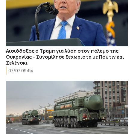
Αισιόδοξος ο Τραμπ για λύση στον πόλεμο της
Ουκρανίας – Συνομίλησε ξεχωριστά με Πούτιν και
Ζελένσκι
07/07 09:54