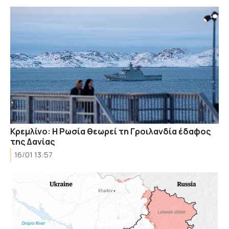
Κρεμλίνο: Η Ρωσία θεωρεί τη Γροιλανδία έδαφος
της Δανίας
16/01 13:57