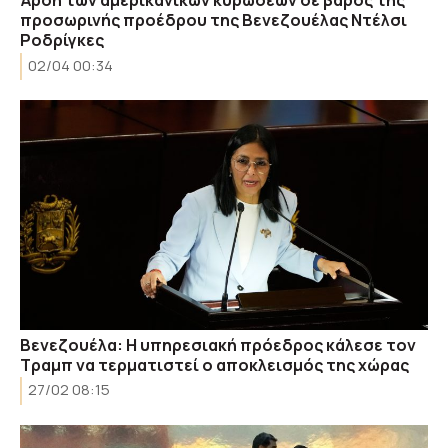
Άρση των αμερικανικών κυρώσεων σε βάρος της
προσωρινής προέδρου της Βενεζουέλας Ντέλσι
Ροδρίγκες
02/04 00:34
Βενεζουέλα: Η υπηρεσιακή πρόεδρος κάλεσε τον
Τραμπ να τερματιστεί ο αποκλεισμός της χώρας
27/02 08:15