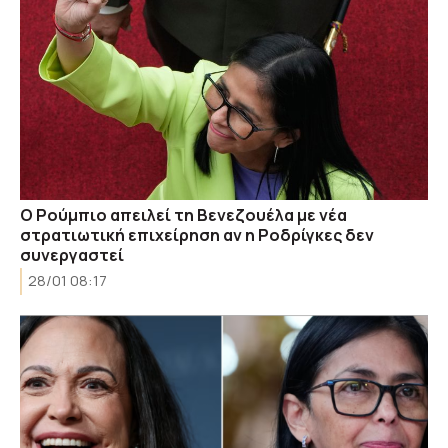
Ο Ρούμπιο απειλεί τη Βενεζουέλα με νέα
στρατιωτική επιχείρηση αν η Ροδρίγκες δεν
συνεργαστεί
28/01 08:17