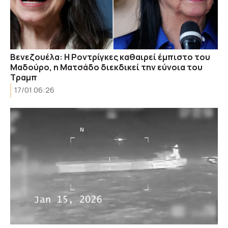
Βενεζουέλα: Η Ροντρίγκες καθαιρεί έμπιστο του
Μαδούρο, η Ματσάδο διεκδικεί την εύνοια του
Τραμπ
17/01 06:26