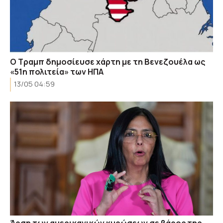
Ο Τραμπ δημοσίευσε χάρτη με τη Βενεζουέλα ως
«51η πολιτεία» των ΗΠΑ
13/05 04:59