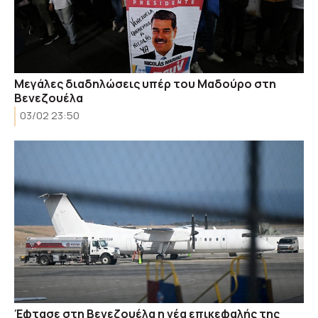
Μεγάλες διαδηλώσεις υπέρ του Μαδούρο στη
Βενεζουέλα
03/02 23:50
Έφτασε στη Βενεζουέλα η νέα επικεφαλής της