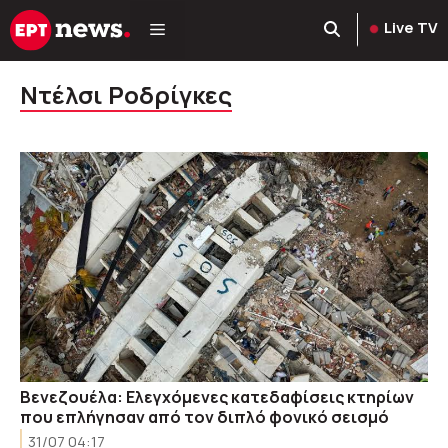
Μετάβαση
Live TV
σε
περιεχόμενο
Ντέλσι Ροδρίγκες
Βενεζουέλα: Ελεγχόμενες κατεδαφίσεις κτηρίων
που επλήγησαν από τον διπλό φονικό σεισμό
31/07 04:17