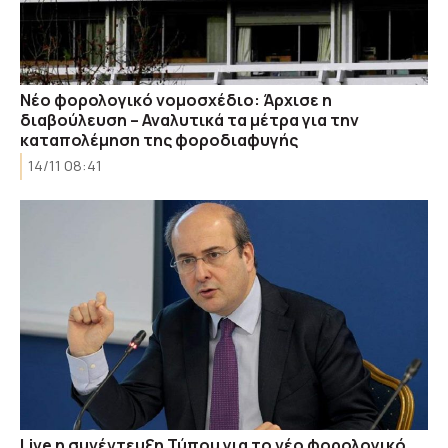
Νέο φορολογικό νομοσχέδιο: Άρχισε η
διαβούλευση – Αναλυτικά τα μέτρα για την
καταπολέμηση της φοροδιαφυγής
14/11 08:41
Live η συνέντευξη Τύπου για το νέο φορολογικό