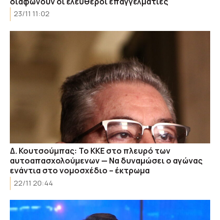
διαφωνούν οι ελεύθεροι επαγγελματίες
23/11 11:02
Δ. Κουτσούμπας: Το ΚΚΕ στο πλευρό των
αυτοαπασχολούμενων — Να δυναμώσει ο αγώνας
ενάντια στο νομοσχέδιο – έκτρωμα
22/11 20:44