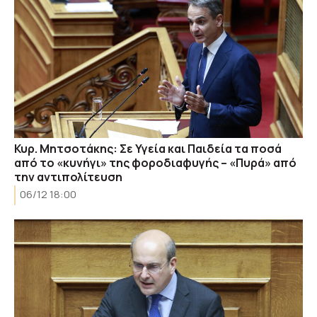
Κυρ. Μητσοτάκης: Σε Υγεία και Παιδεία τα ποσά
από το «κυνήγι» της φοροδιαφυγής – «Πυρά» από
την αντιπολίτευση
06/12 18:00