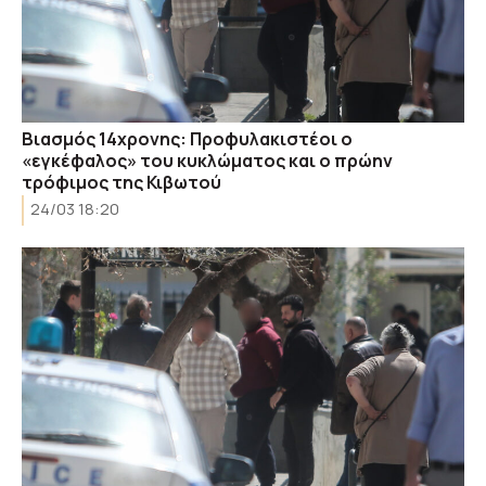
Βιασμός 14χρονης: Προφυλακιστέοι ο
«εγκέφαλος» του κυκλώματος και ο πρώην
τρόφιμος της Κιβωτού
24/03 18:20