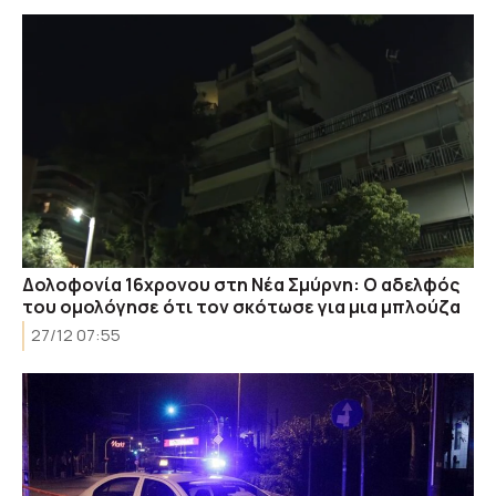
Δολοφονία 16χρονου στη Νέα Σμύρνη: Ο αδελφός
του ομολόγησε ότι τον σκότωσε για μια μπλούζα
27/12 07:55