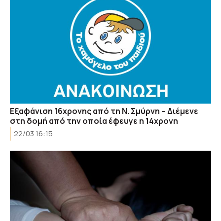
Εξαφάνιση 16χρονης από τη Ν. Σμύρνη – Διέμενε
στη δομή από την οποία έφευγε η 14χρονη
22/03 16:15