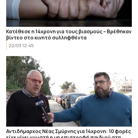
Κατέθεσε η 14χρονη για τους βιασμούς – Βρέθηκαν
βίντεο στο κινητό συλληφθέντα
22/03 12:45
Αντιδήμαρχος Νέας Σμύρνης για 14χρονη: 10 φορές
είχε γίνει γνωστή η μη επιστροφή παιδιού στη