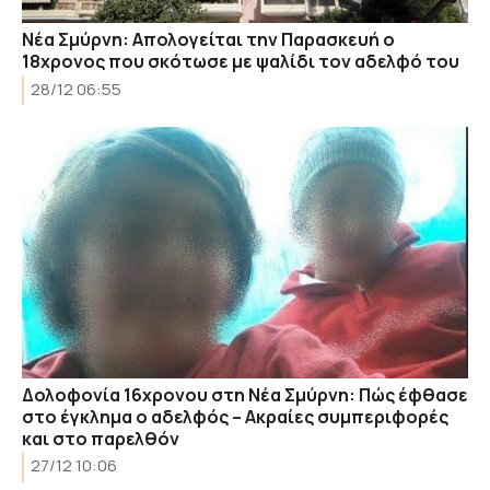
Νέα Σμύρνη: Απολογείται την Παρασκευή ο
18χρονος που σκότωσε με ψαλίδι τον αδελφό του
28/12 06:55
Δολοφονία 16χρονου στη Νέα Σμύρνη: Πώς έφθασε
στο έγκλημα ο αδελφός – Ακραίες συμπεριφορές
και στο παρελθόν
27/12 10:06