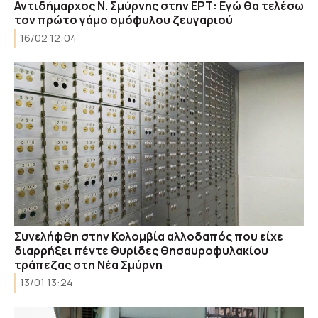
Αντιδήμαρχος Ν. Σμύρνης στην ΕΡΤ: Εγώ θα τελέσω
τον πρώτο γάμο ομόφυλου ζευγαριού
16/02 12:04
Συνελήφθη στην Κολομβία αλλοδαπός που είχε
διαρρήξει πέντε θυρίδες θησαυροφυλακίου
τράπεζας στη Νέα Σμύρνη
13/01 13:24