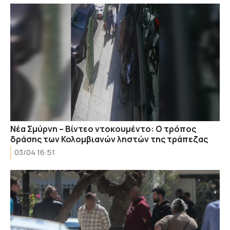
Νέα Σμύρνη – Βίντεο ντοκουμέντο: Ο τρόπος
δράσης των Κολομβιανών ληστών της τράπεζας
03/04 16:51