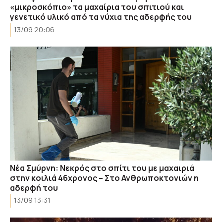
«μικροσκόπιο» τα μαχαίρια του σπιτιού και
γενετικό υλικό από τα νύχια της αδερφής του
13/09 20:06
Νέα Σμύρνη: Νεκρός στο σπίτι του με μαχαιριά
στην κοιλιά 46χρονος – Στο Ανθρωποκτονιών η
αδερφή του
13/09 13:31