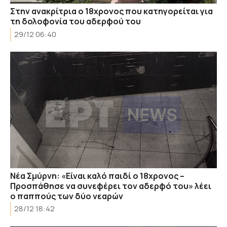
Στην ανακρίτρια ο 18χρονος που κατηγορείται για
τη δολοφονία του αδερφού του
29/12 06:40
Νέα Σμύρνη: «Είναι καλό παιδί ο 18χρονος –
Προσπάθησε να συνεφέρει τον αδερφό του» λέει
ο παππούς των δύο νεαρών
28/12 18:42