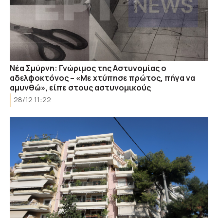
Νέα Σμύρνη: Γνώριμος της Αστυνομίας ο
αδελφοκτόνος – «Με χτύπησε πρώτος, πήγα να
αμυνθώ», είπε στους αστυνομικούς
28/12 11:22