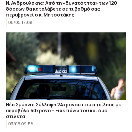
Ν. Ανδρουλάκης: Από τη «δυνατότητα» των 120
δόσεων θα καταλάβετε σε τι βαθμό σας
περιφρονεί ο κ. Μητσοτάκης
06/05 17:08
Νέα Σμύρνη: Σύλληψη 24χρονου που απείλησε με
αεροβόλο 60χρονο – Είχε πάνω του και δυο
στιλέτα
03/05 09:58