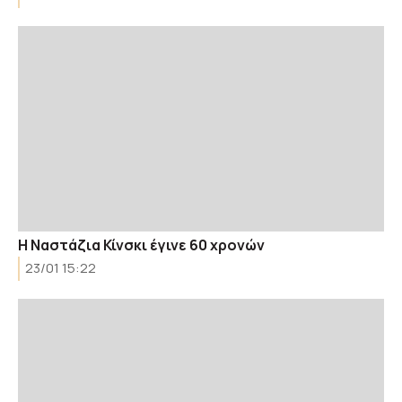
Η Ναστάζια Κίνσκι έγινε 60 χρονών
23/01 15:22