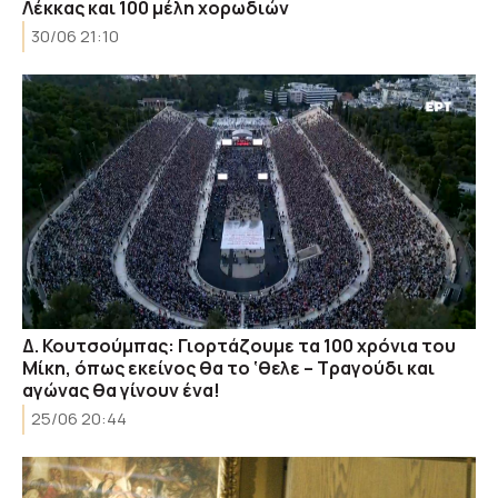
Λέκκας και 100 μέλη χορωδιών
30/06 21:10
Δ. Κουτσούμπας: Γιορτάζουμε τα 100 χρόνια του
Μίκη, όπως εκείνος θα το ‘θελε – Τραγούδι και
αγώνας θα γίνουν ένα!
25/06 20:44