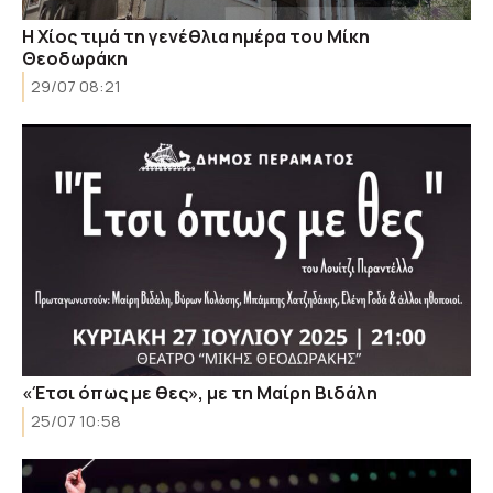
Η Χίος τιμά τη γενέθλια ημέρα του Μίκη
Θεοδωράκη
29/07 08:21
«Έτσι όπως με θες», με τη Μαίρη Βιδάλη
25/07 10:58