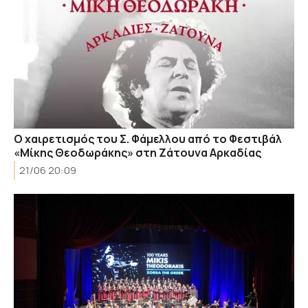
Ο χαιρετισμός του Σ. Φάμελλου από το Φεστιβάλ
«Μίκης Θεοδωράκης» στη Ζάτουνα Αρκαδίας
21/06 20:09