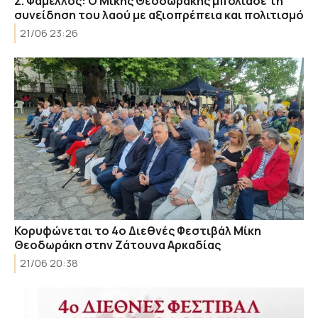
Σ. Φάμελλος: Ο Μίκης Θεοδωράκης μπόλιασε τη
συνείδηση του λαού με αξιοπρέπεια και πολιτισμό
21/06 23:26
Κορυφώνεται το 4ο Διεθνές Φεστιβάλ Μίκη
Θεοδωράκη στην Ζάτουνα Αρκαδίας
21/06 20:38