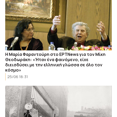
Η Μαρία Φαραντούρη στο ΕΡΤNews για τον Μίκη
Θεοδωράκη: «Ήταν ένα φαινόμενο, είχε
διεισδύσει με την ελληνική γλώσσα σε όλο τον
κόσμο»
25/06 18:31