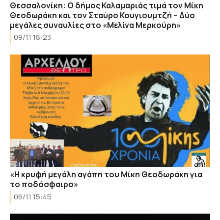
Θεσσαλονίκη: Ο δήμος Καλαμαριάς τιμά τον Μίκη
Θεοδωράκη και τον Σταύρο Κουγιουμτζή – Δύο
μεγάλες συναυλίες στο «Μελίνα Μερκούρη»
09/11 18:23
«Η κρυφή μεγάλη αγάπη του Μίκη Θεοδωράκη για
το ποδόσφαιρο»
06/11 15:45