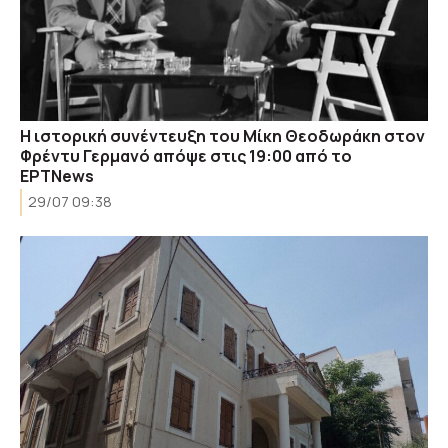
H ιστορική συνέντευξη του Μίκη Θεοδωράκη στον
Φρέντυ Γερμανό απόψε στις 19:00 από το
ΕΡΤΝews
29/07 09:38