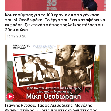
Κουτσούμπας για τα 100 χρόνια από τη γέννηση
του Μ. Θεοδωράκη: Το έργο του έχει καταφέρει να
εκφράσει ζωντανά το έπος της λαϊκής πάλης του
20ου αιώνα
13/12 20:26
Γιάννης Ρίτσος, Τάσος Λειβαδίτης, Μανόλης
Αναγνωστάκης: «Τρεις ποιητές αγωνιστές της