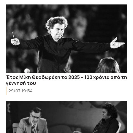
Έτος Μίκη Θεοδωράκη το 2025 – 100 χρόνια από τη
γέννησή του
29/07 19:54