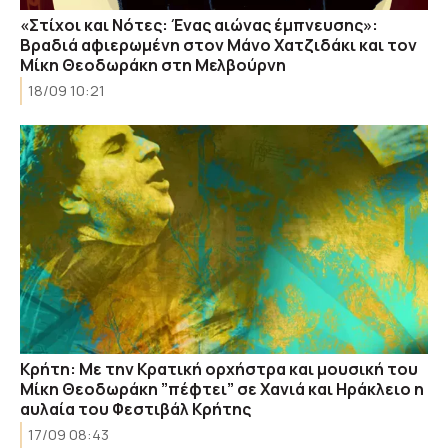
«Στίχοι και Νότες: Ένας αιώνας έμπνευσης»:
Βραδιά αφιερωμένη στον Μάνο Χατζιδάκι και τον
Μίκη Θεοδωράκη στη Μελβούρνη
18/09 10:21
Κρήτη: Με την Κρατική ορχήστρα και μουσική του
Μίκη Θεοδωράκη ”πέφτει” σε Χανιά και Ηράκλειο η
αυλαία του Φεστιβάλ Κρήτης
17/09 08:43