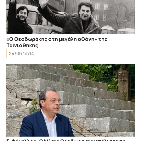
«Ο Θεοδωράκης στη μεγάλη οθόνη» της
Ταινιοθήκης
24/06 14:14