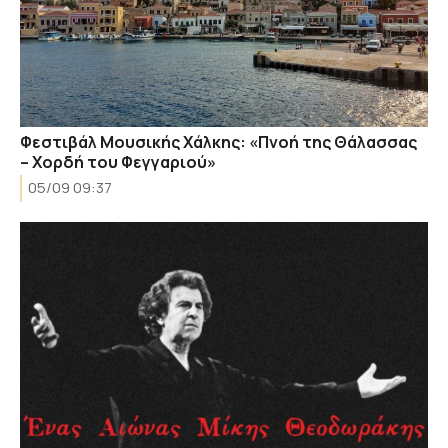
Φεστιβάλ Μουσικής Χάλκης: «Πνοή της Θάλασσας
– Χορδή του Φεγγαριού»
05/09 09:37