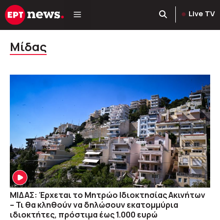
Μετάβαση
Live TV
σε
περιεχόμενο
Μίδας
ΜΙΔΑΣ: Έρχεται το Μητρώο Ιδιοκτησίας Ακινήτων
– Τι θα κληθούν να δηλώσουν εκατομμύρια
ιδιοκτήτες, πρόστιμα έως 1.000 ευρώ