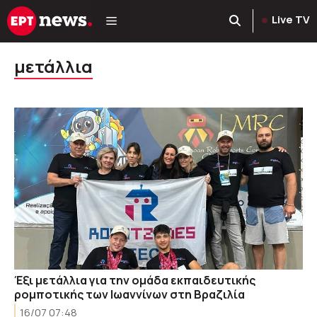
Μετάβαση
Live TV
σε
περιεχόμενο
μετάλλια
Έξι μετάλλια για την ομάδα εκπαιδευτικής
ρομποτικής των Ιωαννίνων στη Βραζιλία
16/07 07:48