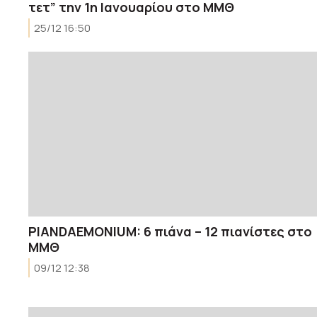
τετ” την 1η Ιανουαρίου στο ΜΜΘ
25/12 16:50
PIANDAEMONIUM: 6 πιάνα – 12 πιανίστες στο
ΜΜΘ
09/12 12:38