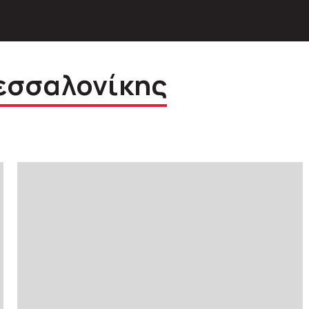
εσσαλονίκης