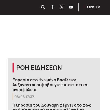
Live TV
ΡΟΗ ΕΙΔΗΣΕΩΝ
Ξηρασία στο Ηνωμένο Βασίλειο:
Αυξάνονται οι φόβοι για επισιτιστική
ανασφάλεια
08/08 17:37
Η ξηρασία του Δούναβη φέρνει στο φως
τα βυθισμένα πλοία των ναζί από τα