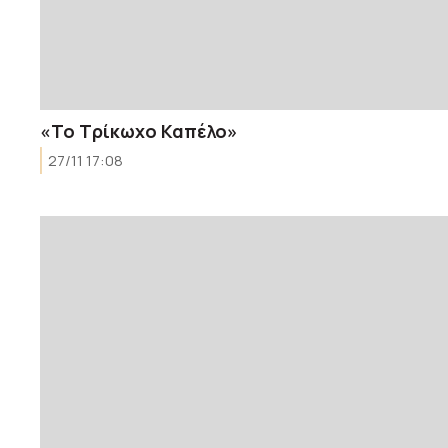
«Το Τρίκωχο Καπέλο»
27/11 17:08