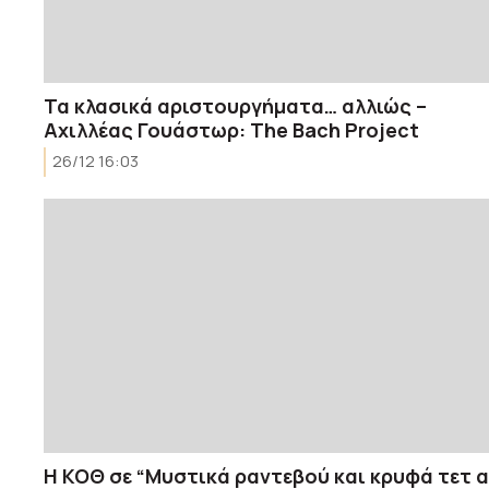
Τα κλασικά αριστουργήματα… αλλιώς –
Αχιλλέας Γουάστωρ: The Bach Project
26/12 16:03
Η ΚΟΘ σε “Μυστικά ραντεβού και κρυφά τετ α