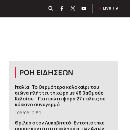
Live TV
ΡΟΗ ΕΙΔΗΣΕΩΝ
Ιταλία: Το θερμότερο καλοκαίρι του
αιώνα πλήττει τη χώρα με 48 βαθμούς
Κελσίου – Για πρώτη φορά 27 πόλεις σε
κόκκινο συναγερμό
08/08 12:50
Θρίλερ στον Λυκαβηττό: Εντοπίστηκε
σορός κοντά στο εκκλησάκι των Αγίων