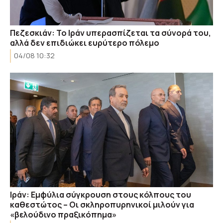
Πεζεσκιάν: Το Ιράν υπερασπίζεται τα σύνορά του,
αλλά δεν επιδιώκει ευρύτερο πόλεμο
04/08 10:32
Ιράν: Εμφύλια σύγκρουση στους κόλπους του
καθεστώτος – Οι σκληροπυρηνικοί μιλούν για
«βελούδινο πραξικόπημα»