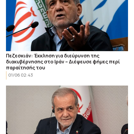
Πεζεσκιάν: Έκκληση για διεύρυνση της
διακυβέρνησης στο Ιράν – Διέψευσε φήμες περί
παραίτησής του
01/06 02:43