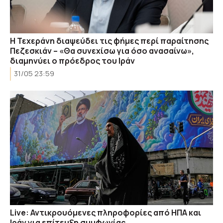
Η Τεχεράνη διαψεύδει τις φήμες περί παραίτησης
Πεζεσκιάν – «Θα συνεχίσω για όσο ανασαίνω»,
διαμηνύει ο πρόεδρος του Ιράν
31/05 23:59
Live: Αντικρουόμενες πληροφορίες από ΗΠΑ και
Ιράν για επίτευξη συμφωνίας