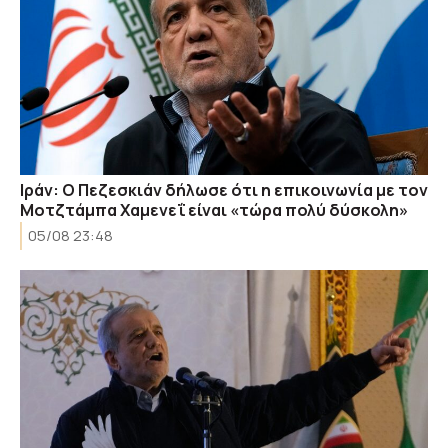
Ιράν: Ο Πεζεσκιάν δήλωσε ότι η επικοινωνία με τον
Μοτζτάμπα Χαμενεΐ είναι «τώρα πολύ δύσκολη»
05/08 23:48