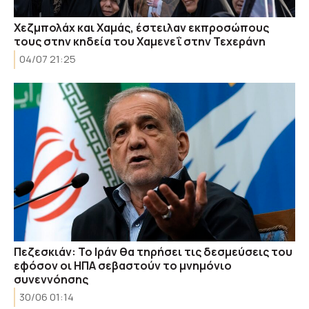
Χεζμπολάχ και Χαμάς, έστειλαν εκπροσώπους
τους στην κηδεία του Χαμενεΐ στην Τεχεράνη
04/07 21:25
Πεζεσκιάν: Το Ιράν θα τηρήσει τις δεσμεύσεις του
εφόσον οι ΗΠΑ σεβαστούν το μνημόνιο
συνεννόησης
30/06 01:14