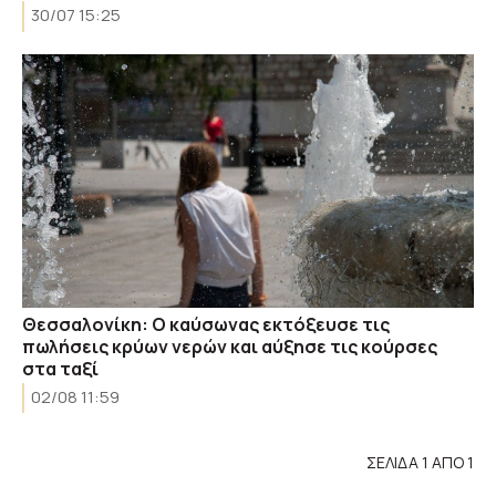
30/07 15:25
Θεσσαλονίκη: Ο καύσωνας εκτόξευσε τις
πωλήσεις κρύων νερών και αύξησε τις κούρσες
στα ταξί
02/08 11:59
ΣΕΛΙΔΑ 1 ΑΠΟ 1