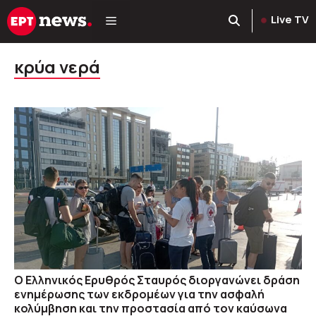
Μετάβαση
Live TV
σε
περιεχόμενο
κρύα νερά
Ο Ελληνικός Ερυθρός Σταυρός διοργανώνει δράση
ενημέρωσης των εκδρομέων για την ασφαλή
κολύμβηση και την προστασία από τον καύσωνα