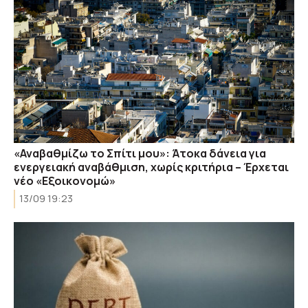
«Αναβαθμίζω το Σπίτι μου»: Άτοκα δάνεια για
ενεργειακή αναβάθμιση, χωρίς κριτήρια – Έρχεται
νέο «Εξοικονομώ»
13/09 19:23