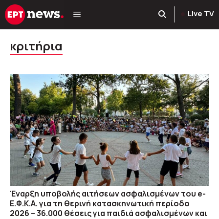
Μετάβαση
Live TV
σε
περιεχόμενο
κριτήρια
Έναρξη υποβολής αιτήσεων ασφαλισμένων του e-
Ε.Φ.Κ.Α. για τη θερινή κατασκηνωτική περίοδο
2026 – 36.000 θέσεις για παιδιά ασφαλισμένων και