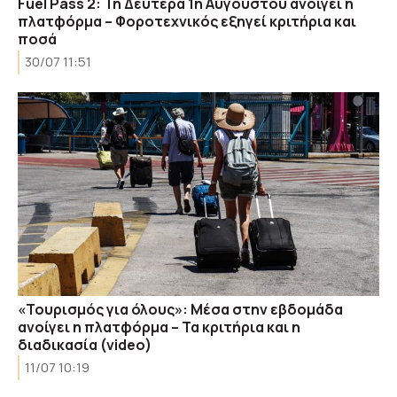
Fuel Pass 2: Τη Δευτέρα 1η Αυγούστου ανοίγει η
πλατφόρμα – Φοροτεχνικός εξηγεί κριτήρια και
ποσά
30/07 11:51
«Τουρισμός για όλους»: Μέσα στην εβδομάδα
ανοίγει η πλατφόρμα – Τα κριτήρια και η
διαδικασία (video)
11/07 10:19