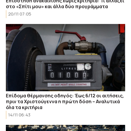
Επιδότηση ανακαίνισης χωρίς κριτήρια: Τι αλλάζει
στο «Σπίτι μου» και άλλα δύο προγράμματα
20/11 07:05
Επίδομα θέρμανσης οδηγός: Έως 6/12 οι αιτήσεις,
πριν τα Χριστούγεννα η πρώτη δόση – Αναλυτικά
όλα τα κριτήρια
14/11 06:43