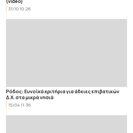
(video)
31/10 10:26
Ρόδος: Ευνοϊκά κριτήρια για άδειες επιβατικών
Δ.Χ. στα μικρά νησιά
15/04 11:36