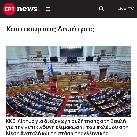
Μετάβαση
Live TV
σε
περιεχόμενο
Κουτσούμπας Δημήτρης
ΚΚΕ: Αίτημα για διεξαγωγή συζήτησης στη Βουλή
για την «επικίνδυνη κλιμάκωση» του πολέμου στη
Μέση Ανατολή και τη στάση της ελληνικής