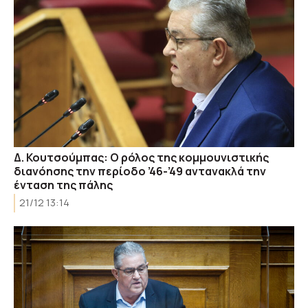
Δ. Κουτσούμπας: Ο ρόλος της κομμουνιστικής
διανόησης την περίοδο ’46-’49 αντανακλά την
ένταση της πάλης
21/12 13:14