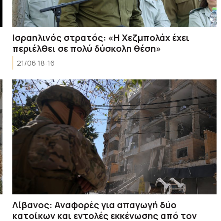
Ισραηλινός στρατός: «Η Χεζμπολάχ έχει
περιέλθει σε πολύ δύσκολη θέση»
21/06 18:16
Λίβανος: Αναφορές για απαγωγή δύο
κατοίκων και εντολές εκκένωσης από τον