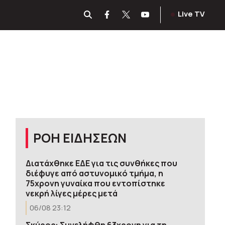
Live TV
ΡΟΗ ΕΙΔΗΣΕΩΝ
Διατάχθηκε ΕΔΕ για τις συνθήκες που
διέφυγε από αστυνομικό τμήμα, η
75χρονη γυναίκα που εντοπίστηκε
νεκρή λίγες μέρες μετά
06/08 23:12
Σκύρος: Συνελήφθη 63χρονη για τη