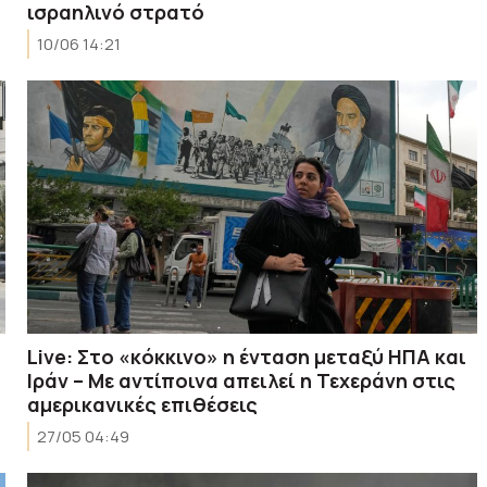
ισραηλινό στρατό
10/06 14:21
Live: Στο «κόκκινο» η ένταση μεταξύ ΗΠΑ και
Ιράν – Με αντίποινα απειλεί η Τεχεράνη στις
αμερικανικές επιθέσεις
27/05 04:49