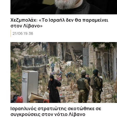
Χεζμπολάχ: «Το Ισραήλ δεν θα παραμείνει
στον Λίβανο»
21/06 19:38
Ισραηλινός στρατιώτης σκοτώθηκε σε
συγκρούσεις στον νότιο Λίβανο