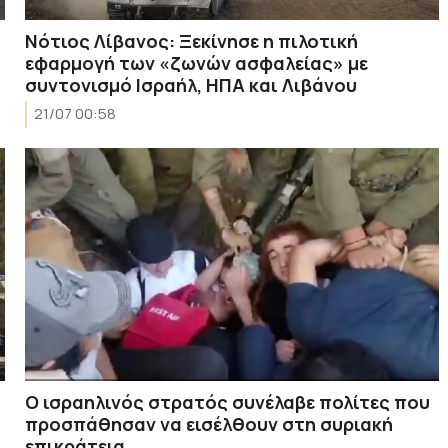
Νότιος Λίβανος: Ξεκίνησε η πιλοτική
εφαρμογή των «ζωνών ασφαλείας» με
συντονισμό Ισραήλ, ΗΠΑ και Λιβάνου
21/07 00:58
Ο ισραηλινός στρατός συνέλαβε πολίτες που
προσπάθησαν να εισέλθουν στη συριακή
επικράτεια