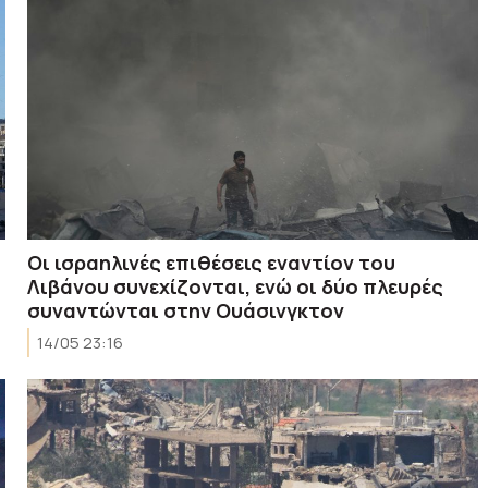
Οι ισραηλινές επιθέσεις εναντίον του
Λιβάνου συνεχίζονται, ενώ οι δύο πλευρές
συναντώνται στην Ουάσινγκτον
14/05 23:16