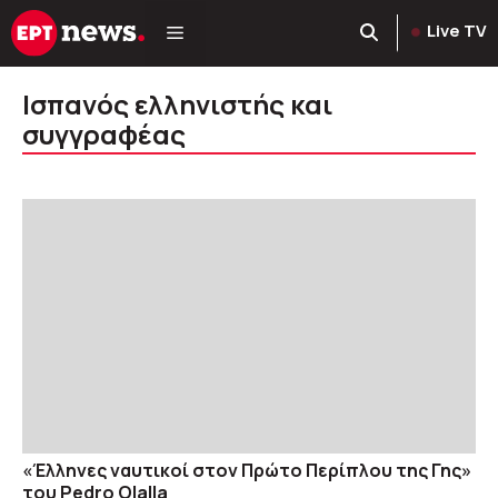
Μετάβαση
Live TV
σε
περιεχόμενο
Ισπανός ελληνιστής και
συγγραφέας
«Έλληνες ναυτικοί στον Πρώτο Περίπλου της Γης»
του Pedro Olalla